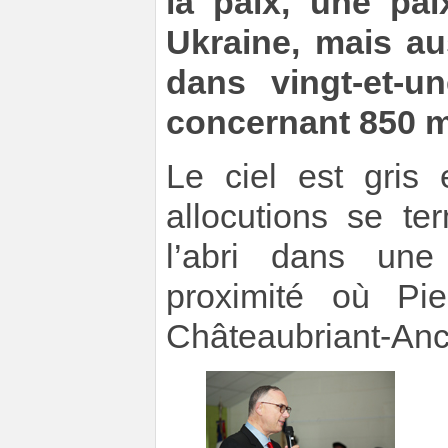
la paix, une pa
Ukraine, mais a
dans vingt-et-u
concernant 850 m
Le ciel est gris
allocutions se te
l’abri dans un
proximité où Pie
Châteaubriant-Anc