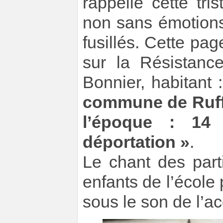
rappelle cette tri
non sans émotions,
fusillés. Cette pag
sur la Résistance
Bonnier, habitant 
commune de Ruffi
l’époque : 14
déportation »
.
Le chant des part
enfants de l’école
sous le son de l’a