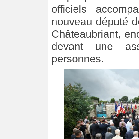
officiels accom
nouveau député de
Châteaubriant, en
devant une ass
personnes.