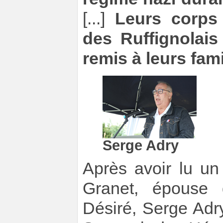
[...]
Leurs corps 
des Ruffignolais
remis à leurs fami
Serge Adry
Après avoir lu u
Granet, épouse 
Désiré, Serge Adr