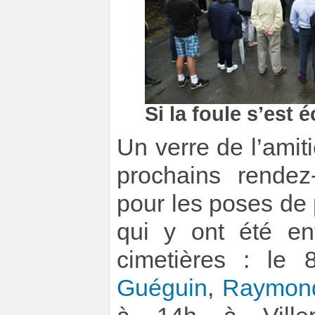
Si la foule s’est é
Un verre de l’amit
prochains rendez
pour les poses de
qui y ont été en
cimetières : le
Guéguin
,
Raymond 