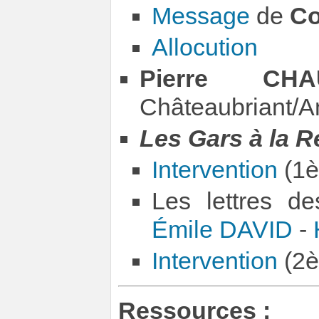
Message
de
Co
Allocution
Pierre CHA
Châteaubriant/A
Les Gars à la 
Intervention
(1è
Les lettres de
Émile DAVID
-
Intervention
(2è
Ressources :