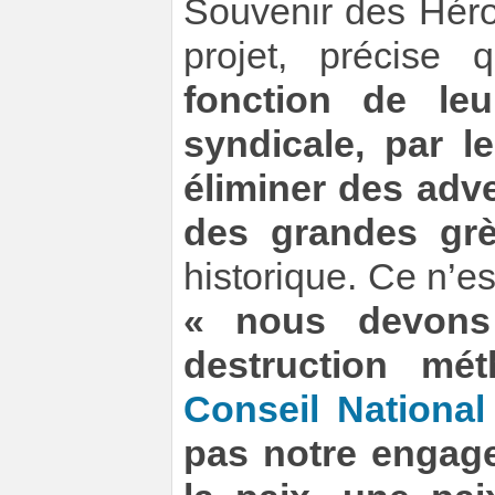
Souvenir des Héro
projet, précise q
fonction de leur
syndicale, par l
éliminer des adv
des grandes gr
historique. Ce n’es
« nous devons
destruction m
Conseil National
pas notre engag