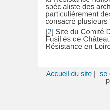
spécialiste des arc
particulièrement des
consacré plusieurs
[
2
]
Site du Comité 
Fusillés de Château
Résistance en Loire
Accueil du site
|
se 
p