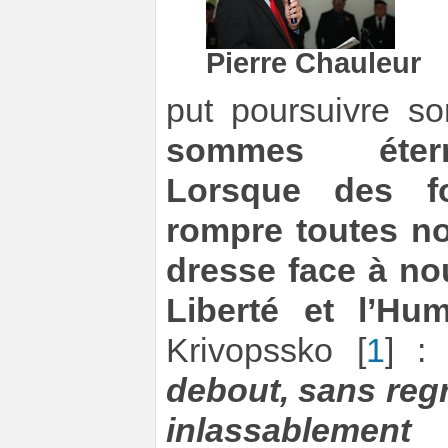
Pierre Chauleur
put poursuivre so
sommes éterne
Lorsque des f
rompre toutes no
dresse face à no
Liberté et l’Hu
Krivopssko
[
1
]
debout, sans regre
inlassablemen