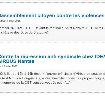
Rassemblement citoyen contre les violences
medi 4 juillet 2026
amedi 04 juillet - 11H - Devant le tribunal à Saint Nazaire 15H - Miroi
e château des Ducs de Bretagne)
Contre la répression anti syndicale chez IDEA
AIRBUS Nantes
udi 2 juillet 2026
 juillet de 12h à 14h devant l’entrée principale d’Airbus en soutie
e site d’Airbus à Bouguenais, après avoir dénoncés des propos indignes
des membres de la CGT sont convoqués pour (…)