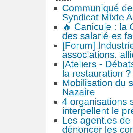
Communiqué de 
Syndicat Mixte 
🔥 Canicule : la
des salarié·es f
[Forum] Industrie
associations, all
[Ateliers - Déba
la restauration ?
Mobilisation du 
Nazaire
4 organisations 
interpellent le pr
Les agent.es de
dénoncer les cond