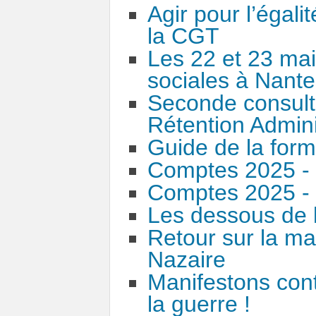
Agir pour l’égal
la CGT
Les 22 et 23 mai
sociales à Nant
Seconde consulta
Rétention Admini
Guide de la form
Comptes 2025 
Comptes 2025 - 
Les dessous de l
Retour sur la man
Nazaire
Manifestons contr
la guerre !