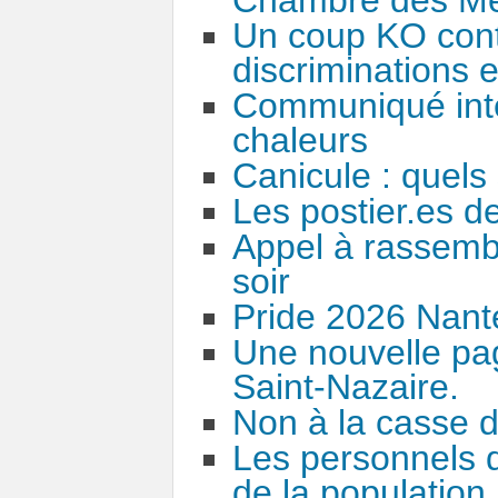
Un coup KO contr
discriminations e
Communiqué inter
chaleurs
Canicule : quels 
Les postier.es de
Appel à rassembl
soir
Pride 2026 Nant
Une nouvelle pag
Saint-Nazaire.
Non à la casse d
Les personnels 
de la population