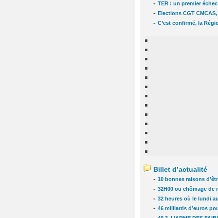
-
TER : un premier échec 
-
Elections CGT CMCAS, u
-
C’est confirmé, la Régi
Billet d’actualité
-
10 bonnes raisons d'êtr
-
32H00 ou chômage de 
-
32 heures où le lundi au
-
46 milliards d’euros pou
-