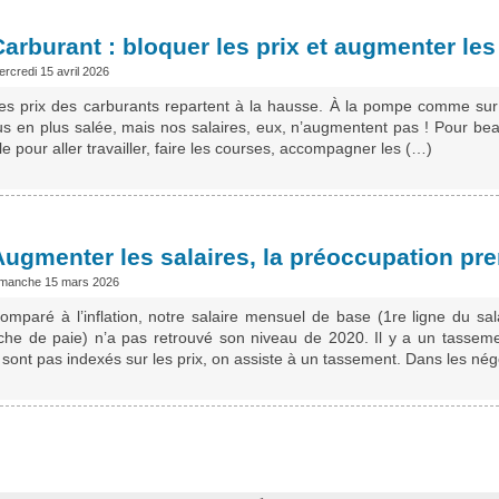
Carburant : bloquer les prix et augmenter les
rcredi 15 avril 2026
es prix des carburants repartent à la hausse. À la pompe comme sur 
plus en plus salée, mais nos salaires, eux, n’augmentent pas ! Pour bea
le pour aller travailler, faire les courses, accompagner les (…)
Augmenter les salaires, la préoccupation pre
imanche 15 mars 2026
omparé à l’inflation, notre salaire mensuel de base (1re ligne du sal
iche de paie) n’a pas retrouvé son niveau de 2020. Il y a un tasseme
sont pas indexés sur les prix, on assiste à un tassement. Dans les nég