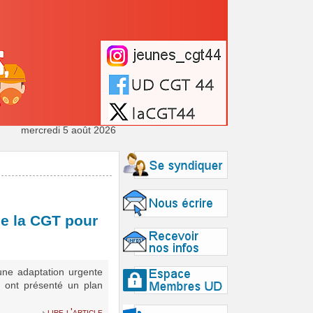
mercredi 5 août 2026
 de la CGT pour
 une adaptation urgente
on ont présenté un plan
lire l'article