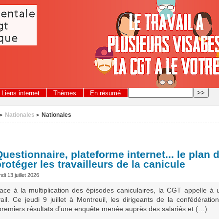
Liens internet
Thèmes
En résumé
Nationales
Nationales
>
>
uestionnaire, plateforme internet... le plan
rotéger les travailleurs de la canicule
ndi 13 juillet 2026
ace à la multiplication des épisodes caniculaires, la CGT appelle à
ail. Ce jeudi 9 juillet à Montreuil, les dirigeants de la confédérati
 premiers résultats d’une enquête menée auprès des salariés et (…)