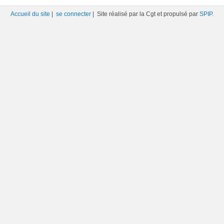
Accueil du site
|
se connecter
| Site réalisé par la Cgt et propulsé par
SPIP
.