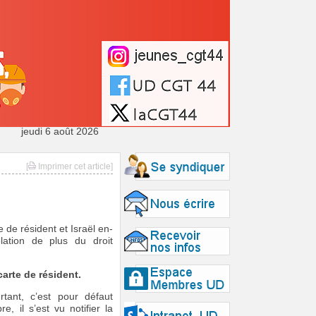
jeudi 6 août 2026
[
Imprimer cet article]
 de résident et Israël en-
lation de plus du droit
arte de résident.
tant, c’est pour défaut
, il s’est vu notifier la