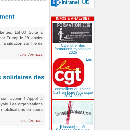
ement
INFOS & ANALYSES
tes, 15h00 Suite à
 par Trump le 29 janvier
la situation sur l’île de
Calendrier des
formations syndicales
2026
lire l'article
Les
s solidaires des
conseillers du salarié
CGT en Loire Atlantique
2024-2026
 son avenir ! Appel à
yale Les organisations
 mobilisations en cours
lire l'article
[Dossier] Israël