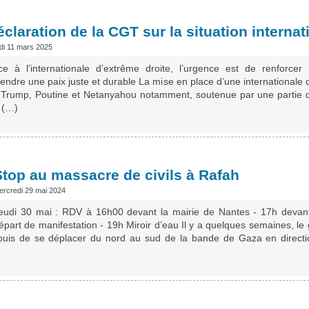
claration de la CGT sur la situation internat
di 11 mars 2025
ce à l’internationale d’extrême droite, l’urgence est de renforce
endre une paix juste et durable La mise en place d’une internationale 
 Trump, Poutine et Netanyahou notamment, soutenue par une partie du 
 (…)
Stop au massacre de civils à Rafah
ercredi 29 mai 2024
eudi 30 mai : RDV à 16h00 devant la mairie de Nantes - 17h devant
épart de manifestation - 19h Miroir d’eau Il y a quelques semaines, le
is de se déplacer du nord au sud de la bande de Gaza en directi