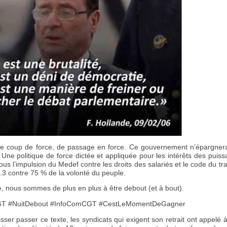
 de coup de force, de passage en force. Ce gouvernement n’épargne
 Une politique de force dictée et appliquée pour les intérêts des puiss
us l’impulsion du Medef contre les droits des salariés et le code du tra
9.3 contre 75 % de la volonté du peuple.
e, nous sommes de plus en plus à être debout (et à bout).
CGT #NuitDebout #InfoComCGT #CestLeMomentDeGagner
sser passer ce texte, les syndicats qui exigent son retrait ont appelé