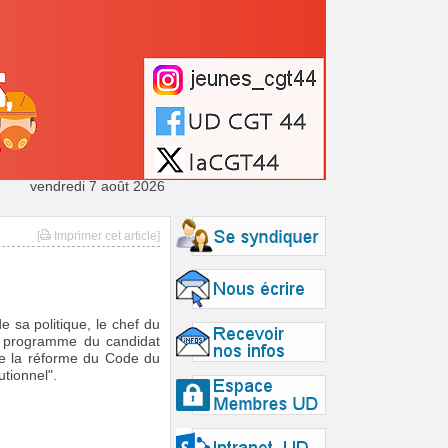
vendredi 7 août 2026
[
Imprimer cet article]
 sa politique, le chef du
u programme du candidat
ue la réforme du Code du
utionnel".