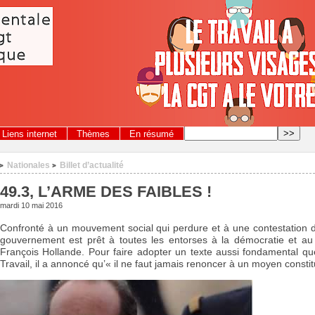
Liens internet
Thèmes
En résumé
Nationales
Billet d’actualité
>
>
49.3, L’ARME DES FAIBLES !
mardi 10 mai 2016
Confronté à un mouvement social qui perdure et à une contestation de
gouvernement est prêt à toutes les entorses à la démocratie et a
François Hollande. Pour faire adopter un texte aussi fondamental q
Travail, il a annoncé qu’« il ne faut jamais renoncer à un moyen constit