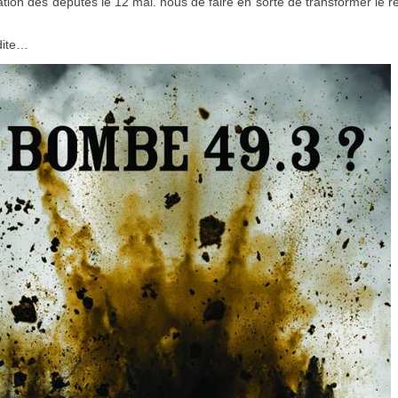
lation des députés le 12 mai. nous de faire en sorte de transformer le r
dite…