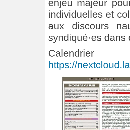
enjeu majeur pour
individuelles et c
aux discours na
syndiqué·es dans c
Cale
https://nextcloud