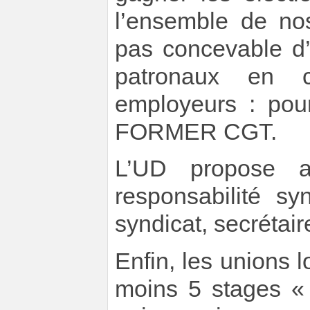
l’ensemble de nos
pas concevable d’
patronaux en c
employeurs : pour
FORMER CGT.
L’UD propose a
responsabilité sy
syndicat, secrétair
Enfin, les unions 
moins 5 stages « l