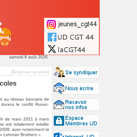
samedi 8 août 2026
[
Imprimer cet article]
coles
nt au réseau bancaire de
durera le conflit Russo-
8 % de mars 2021 à mars
e est totalement inédite
s 2008, avec notamment la
t « Lehman Brothers ».