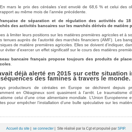
En mars le prix des céréales s’est envolé de 68,6 % et celui des 
rapport au même mois de l’année précédente.
rançaise de séparation et de régulation des activités du 18 j
chés des activités bancaires sur les marchés dérivés de matière p
ues à limiter leurs positions sur les matières premières agricoles et à
ons tenues auprès de l’autorité des marchés financiers (AMF). Les banq
siques de matière premières agricoles. Elles se doivent d’indiquer, dan
éviter d’exercer un effet significatif sur le cours des matières premiè
seau bancaire français propose toujours des produits de place
icoles
.
it déjà alerté en 2015 sur cette situation 
nséquences des famines à travers le monde.
ys producteurs de céréales en Europe se déchirent depuis p
amment en Oléagineux sont quasiment à l’arrêt. Le traumatisme d
atisme celui d’une crise alimentaire mondiale. L’Union Européenne e
es pour empêcher l’installation d’une bulle spéculative sur les matièr
Accueil du site
|
se connecter
| Site réalisé par la Cgt et propulsé par
SPIP
.