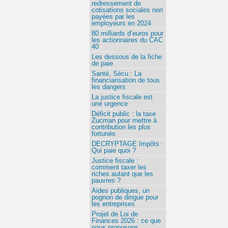
redressement de
cotisations sociales non
payées par les
employeurs en 2024
80 milliards d’euros pour
les actionnaires du CAC
40
Les dessous de la fiche
de paie
Santé, Sécu : La
financiarisation de tous
les dangers
La justice fiscale est
une urgence
Déficit public : la taxe
Zucman pour mettre à
contribution les plus
fortunés
DECRYPTAGE Impôts :
Qui paie quoi ?
Justice fiscale :
comment taxer les
riches autant que les
pauvres ?
Aides publiques, un
pognon de dingue pour
les entreprises
Projet de Loi de
Finances 2026 : ce que
nous proposons