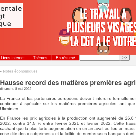
Liens internet
Thèmes
En résumé
Notes économiques
>
Hausse record des matières premières agri
dimanche 8 mai 2022
La France et les partenaires européens doivent interdire formelleme
continuer à spéculer sur les matières premières agricoles tant que 
Ukrainien.
En France les prix agricoles à la production ont augmenté de 26,
2022, contre 14,5 % entre février 2021 et février 2022. Cette hauss
sachant que la plus forte augmentation en un an avait eu lieu en mar
crise dite des « subprimes » et la faillite de nombreuses banques don