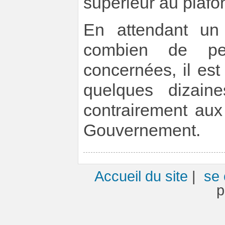
supérieur au plafond
En attendant un c
combien de per
concernées, il est 
quelques dizain
contrairement aux
Gouvernement.
Accueil du site
|
se 
p