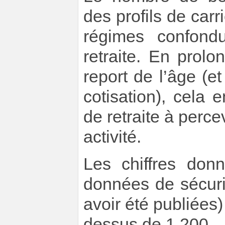
des profils de car
régimes confon
retraite. En prolo
report de l’âge (e
cotisation), cela
de retraite à perce
activité.
Les chiffres don
données de sécuri
avoir été publiées)
dessus de 1.200