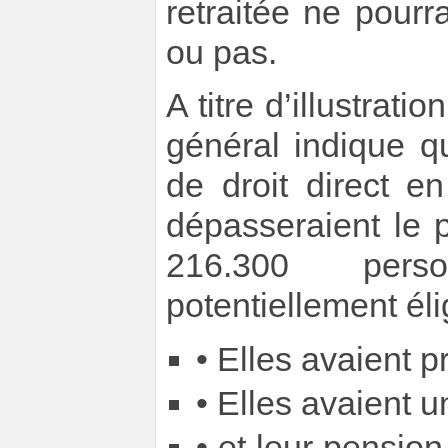
retraitée ne pourr
ou pas.
A titre d’illustrati
général indique q
de droit direct e
dépasseraient le p
216.300 pers
potentiellement éli
• Elles avaient pr
• Elles avaient u
• et leur pensio