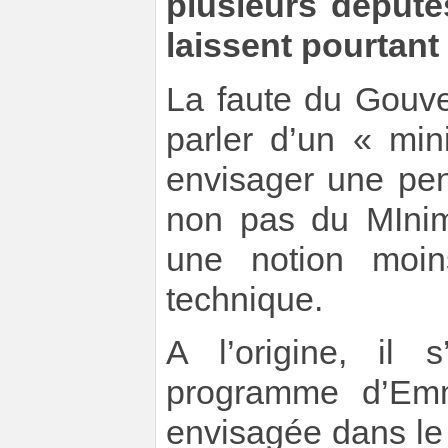
plusieurs députés
laissent pourtant 
La faute du Gouv
parler d’un « mi
envisager une pen
non pas du MInim
une notion moin
technique.
A l’origine, il 
programme d’Em
envisagée dans le 