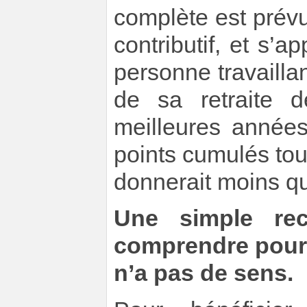
complète est prév
contributif, et s’
personne travaillan
de sa retraite 
meilleures année
points cumulés tout
donnerait moins q
Une simple rec
comprendre pourq
n’a pas de sens.