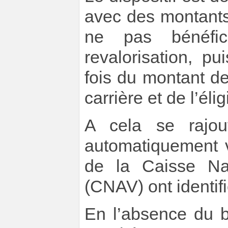
avec des montants
ne pas bénéfi
revalorisation, p
fois du montant de 
carrière et de l’élig
A cela se rajou
automatiquement v
de la Caisse Nat
(CNAV) ont identifi
En l’absence du b