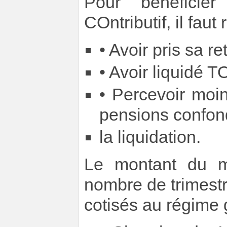
Pour bénéficie
COntributif, il faut
• Avoir pris sa re
• Avoir liquidé T
• Percevoir moi
pensions confon
la liquidation.
Le montant du m
nombre de trimestr
cotisés au régime 