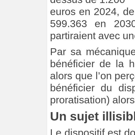
euros en 2024, de
599.363 en 2030
partiraient avec un
Par sa mécanique,
bénéficier de la
alors que l’on perç
bénéficier du di
proratisation) alor
Un sujet illisib
Le dispositif est 