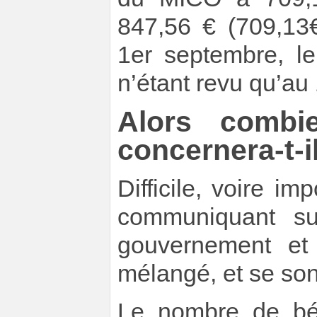
847,56 € (709,13
1er septembre, le
n’étant revu qu’au
Alors combi
concernera-t-i
Difficile, voire im
communiquant su
gouvernement et 
mélangé, et se son
Le nombre de bé