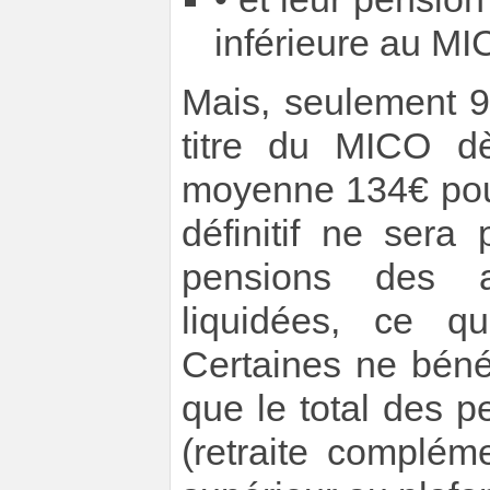
inférieure au MI
Mais, seulement 
titre du MICO dè
moyenne 134€ pour
définitif ne sera
pensions des au
liquidées, ce qu
Certaines ne bénéf
que le total des 
(retraite complém