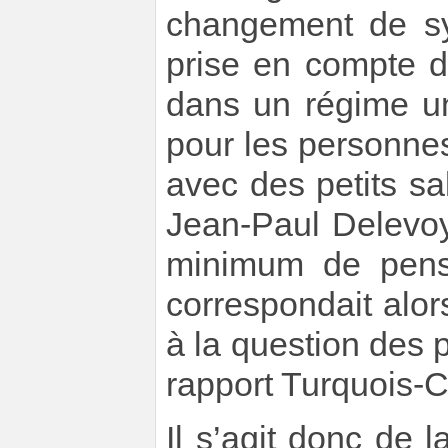
changement de sy
prise en compte de
dans un régime un
pour les personnes 
avec des petits sal
Jean-Paul Delevoye
minimum de pens
correspondait alors
à la question des 
rapport Turquois-
Il s’agit donc de 