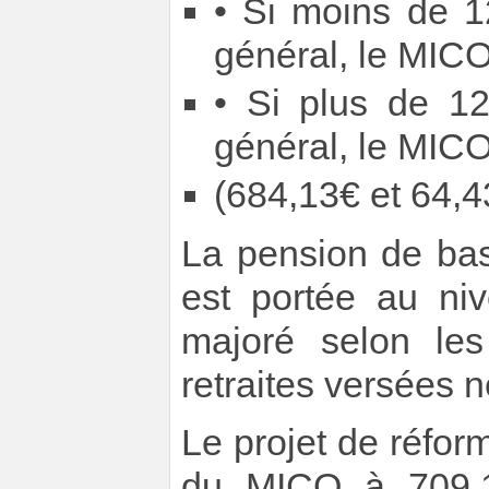
• Si moins de 1
général, le MIC
• Si plus de 12
général, le MIC
(684,13€ et 64,4
La pension de bas
est portée au n
majoré selon les
retraites versées 
Le projet de réfor
du MICO à 709,1