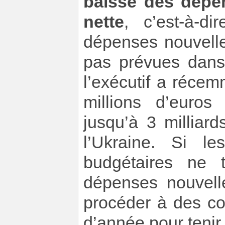
baisse des dépen
nette
, c’est-à-d
dépenses nouvelle
pas prévues dans
l’exécutif a réce
millions d’euros 
jusqu’à 3 milliard
l’Ukraine. Si le
budgétaires ne 
dépenses nouvell
procéder à des c
d’année pour tenir 