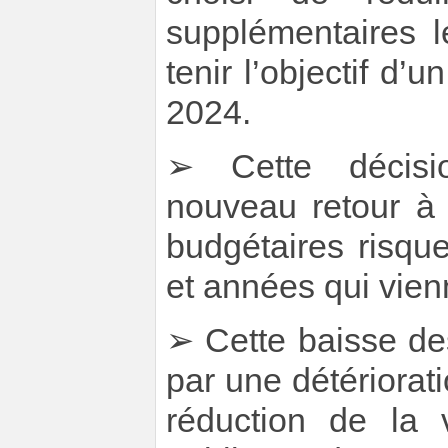
supplémentaires 
tenir l’objectif d’
2024.
➢ Cette décisi
nouveau retour à 
budgétaires risqu
et années qui vien
➢ Cette baisse de
par une détériorat
réduction de la v