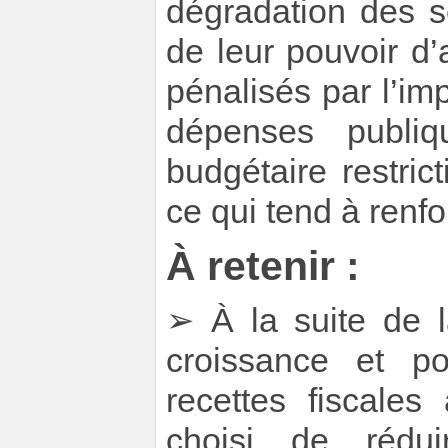
dégradation des s
de leur pouvoir d’
pénalisés par l’im
dépenses publiq
budgétaire restrict
ce qui tend à renf
À retenir :
➢ À la suite de l
croissance et p
recettes fiscale
choisi de rédui