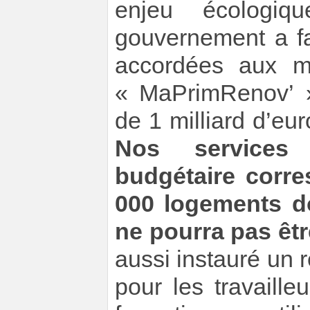
enjeu écologiqu
gouvernement a fa
accordées aux mé
« MaPrimRenov’ »
de 1 milliard d’eu
Nos services 
budgétaire corre
000 logements do
ne pourra pas êtr
aussi instauré un r
pour les travaille