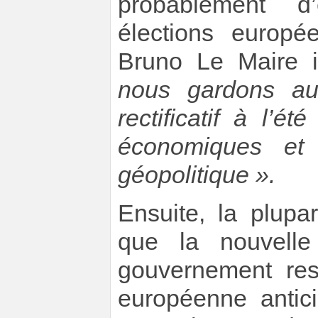
probablement d
élections europé
Bruno Le Maire i
nous gardons aus
rectificatif à l’é
économiques et 
géopolitique ».
Ensuite, la plupa
que la nouvelle
gouvernement res
européenne antic