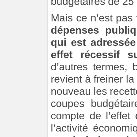
budgétaires de 25 m
Mais ce n’est pas t
dépenses publiq
qui est adressée
effet récessif s
d’autres termes, 
revient à freiner l
nouveau les recette
coupes budgétair
compte de l’effet
l’activité économ