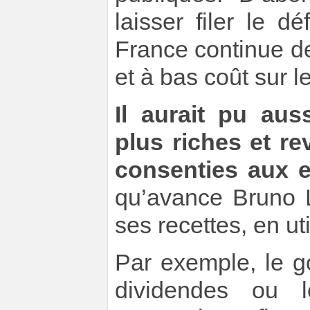
laisser filer le d
France continue de
et à bas coût sur l
Il aurait pu au
plus riches et re
consenties aux e
qu’avance Bruno L
ses recettes, en util
Par exemple, le g
dividendes ou l