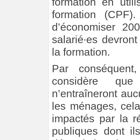
formation en util
formation (CPF).
d’économiser 200
salarié∙es devron
la formation.
Par conséquen
considère que
n’entraîneront au
les ménages, cela 
impactés par la r
publiques dont il