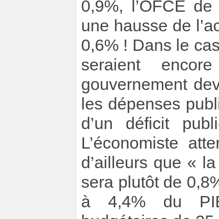
0,9%, l’OFCE de
une hausse de l’a
0,6% ! Dans le cas
seraient enco
gouvernement devr
les dépenses publi
d’un déficit pu
L’économiste atte
d’ailleurs que « l
sera plutôt de 0,8%
à 4,4% du PI