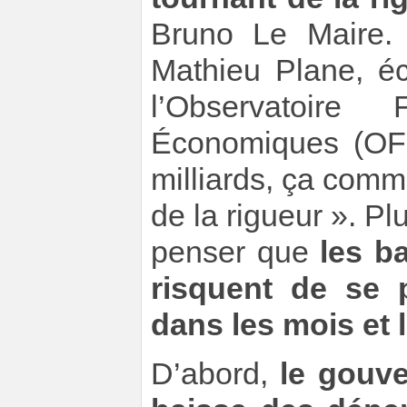
Bruno Le Maire.
Mathieu Plane, éc
l’Observatoire
Économiques (OFC
milliards, ça com
de la rigueur ». Pl
penser que
les b
risquent de se p
dans les mois et 
D’abord,
le gouve