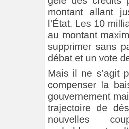
gelé des crédits 
montant allant 
l’État. Les 10 mil
au montant maxim
supprimer sans p
débat et un vote d
Mais il ne s’agit
compenser la bais
gouvernement main
trajectoire de d
nouvelles cou