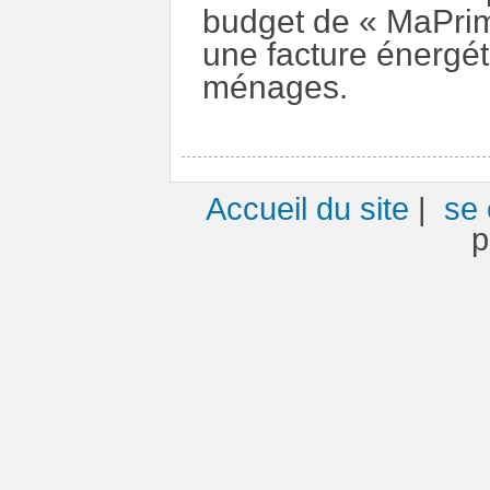
budget de « MaPrime
une facture énergét
ménages.
Accueil du site
|
se 
p