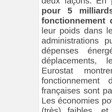
deux façons. En 
pour 5 milliar
fonctionnement 
leur poids dans l
administrations p
dépenses énergé
déplacements, l
Eurostat mont
fonctionnement d
françaises sont pa
Les économies pot
(très) faibles, e