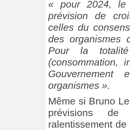
« pour 2024, le
prévision de cro
celles du consen
des organismes qu
Pour la total
(consommation, in
Gouvernement e
organismes ».
Même si Bruno Le 
prévisions de
ralentissement de 