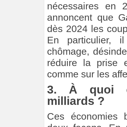
nécessaires en 
annoncent que Gab
dès 2024 les coup
En particulier, 
chômage, désindexe
réduire la prise
comme sur les affe
3. À quoi c
milliards ?
Ces économies bu