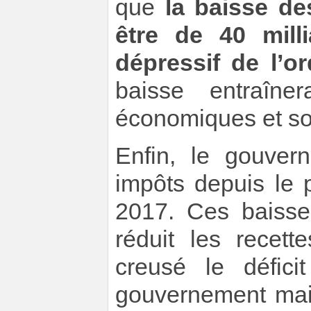
que
la baisse de
être de 40 mill
dépressif de l’o
baisse entraîne
économiques et so
Enfin, le gouver
impôts depuis le
2017. Ces baisse
réduit les recett
creusé le défici
gouvernement main