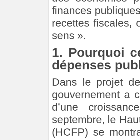
finances publique
recettes fiscales
sens ».
1. Pourquoi c
dépenses publ
Dans le projet de
gouvernement a co
d’une croissan
septembre, le Hau
(HCFP) se montrait