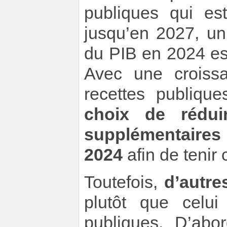
publiques qui es
jusqu’en 2027, un
du PIB en 2024 es
Avec une croiss
recettes publique
choix de rédui
supplémentaires
2024
afin de tenir c
Toutefois,
d’autre
plutôt que celu
publiques. D’abo