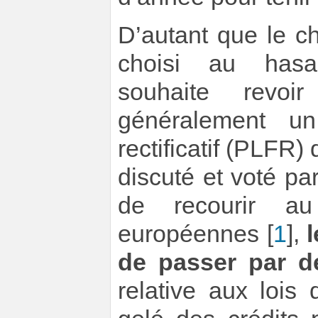
D’autant que le ch
choisi au hasa
souhaite revoi
généralement un
rectificatif (PLFR)
discuté et voté pa
de recourir au
européennes
[
1
]
,
de passer par d
relative aux lois