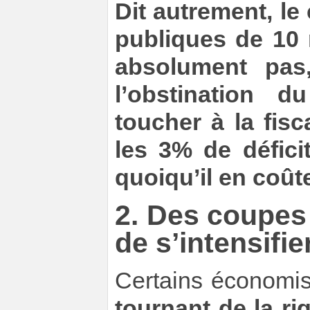
Dit autrement, le
publiques de 10 
absolument pas
l’obstination
toucher à la fisc
les 3% de déficit
quoiqu’il en coûte
2. Des coupes
de s’intensifie
Certains économi
tournant de la ri