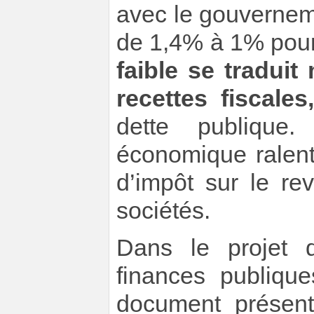
avec le gouverneme
de 1,4% à 1% pou
faible se tradui
recettes fiscales,
dette publique. 
économique ralenti
d’impôt sur le re
sociétés.
Dans le projet 
finances publiqu
document présenta