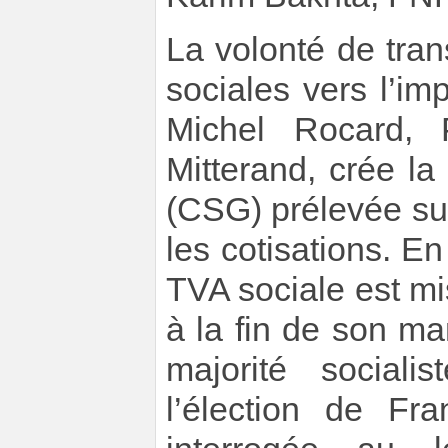
La volonté de tran
sociales vers l’im
Michel Rocard, 
Mitterand, crée la
(CSG) prélevée su
les cotisations. 
TVA sociale est m
à la fin de son ma
majorité social
l’élection de Fr