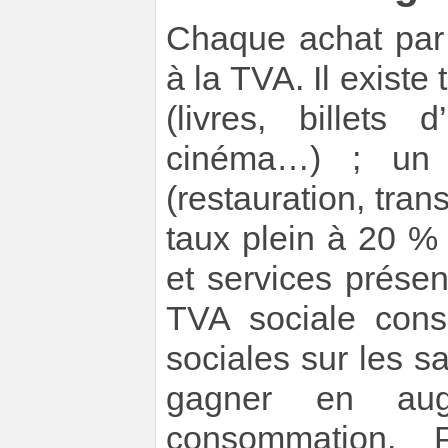
Chaque achat par
à la TVA. Il existe 
(livres, billets
cinéma…) ; un 
(restauration, tran
taux plein à 20 % 
et services présent
TVA sociale consi
sociales sur les s
gagner en aug
consommation. P