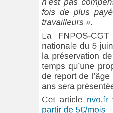
n’est pas compens
fois de plus payé
travailleurs ».
La FNPOS-CGT se
nationale du 5 juin
la préservation d
temps qu’une prop
de report de l’âge 
ans sera présenté
Cet article
nvo.fr
v
partir de 5€/mois