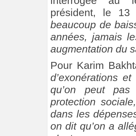
interrogée au l
président, le 13
beaucoup de baiss
années, jamais le
augmentation du sa
Pour Karim Bakh
d’exonérations et 
qu’on peut pas
protection social
dans les dépenses
on dit qu’on a allé