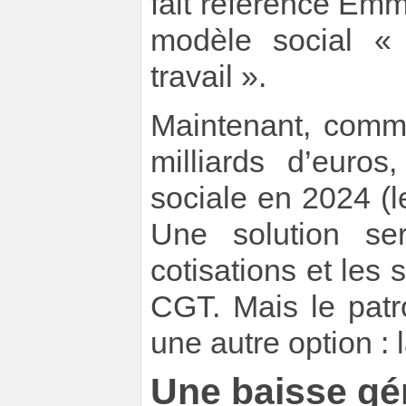
fait référence Emm
modèle social «
travail ».
Maintenant, comme
milliards d’euro
sociale en 2024 (l
Une solution se
cotisations et les
CGT. Mais le patr
une autre option : 
Une baisse gé