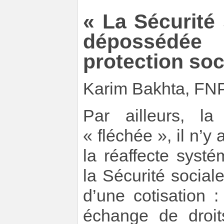
« La Sécurité 
dépossédée 
protection soc
Karim Bakhta, F
Par ailleurs, l
« fléchée », il n’y
la réaffecte syst
la Sécurité sociale
d’une cotisation 
échange de droit