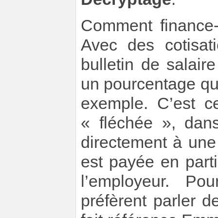
Comment finance-
Avec des cotisat
bulletin de salair
un pourcentage qui 
exemple. C’est c
« fléchée », dans
directement à une 
est payée en parti
l’employeur. Pou
préfèrent parler 