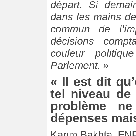
départ. Si demai
dans les mains de 
commun de l’imp
décisions compt
couleur politiq
Parlement. »
« Il est dit q
tel niveau de 
problème ne
dépenses mais 
Karim Bakhta, F