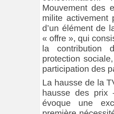
Mouvement des e
milite activement 
d’un élément de la 
« offre », qui cons
la contribution 
protection social
participation des pa
La hausse de la 
hausse des prix
évoque une exce
première nécessit