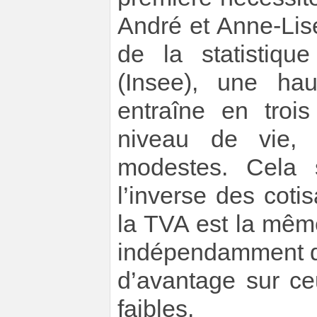
André et Anne-Lise 
de la statistiq
(Insee), une ha
entraîne en troi
niveau de vie, 
modestes. Cela s
l’inverse des cotis
la TVA est la mêm
indépendamment de
d’avantage sur ce
faibles.