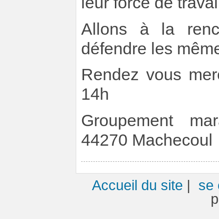
leur force de trava
Allons à la renc
défendre les mêmes
Rendez vous merc
14h
Groupement mar
44270 Machecoul
Accueil du site
|
se 
p