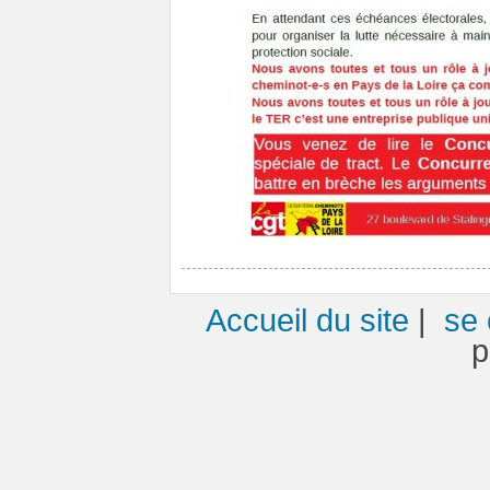
Accueil du site
|
se 
p