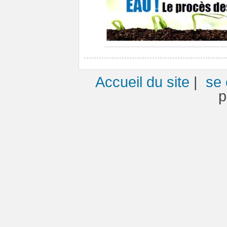
Accueil du site
|
se 
p