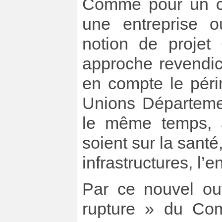
Comme pour un ca
une entreprise o
notion de projet
approche revendic
en compte le péri
Unions Départeme
le même temps, a
soient sur la santé
infrastructures, l’
Par ce nouvel out
rupture » du Com