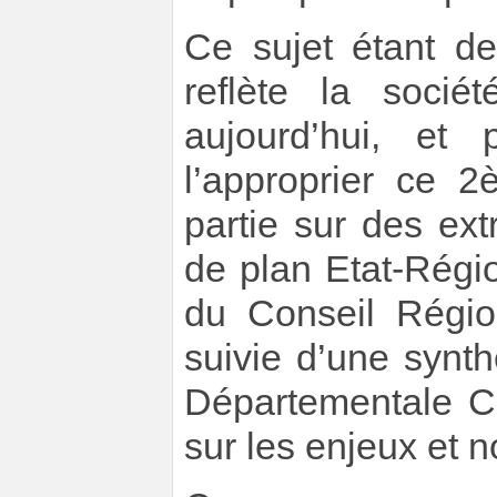
Ce sujet étant de
reflète la socié
aujourd’hui, et
l’approprier ce 
partie sur des ext
de plan Etat-Régi
du Conseil Régio
suivie d’une synt
Départementale C
sur les enjeux et n