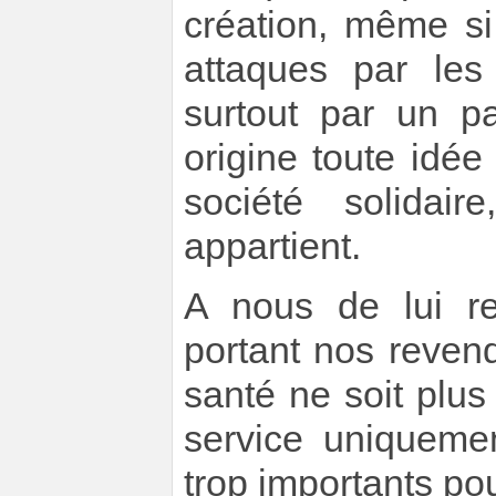
création, même si
attaques par les
surtout par un p
origine toute idé
société solidai
appartient.
A nous de lui re
portant nos revend
santé ne soit plu
service uniqueme
trop importants pou