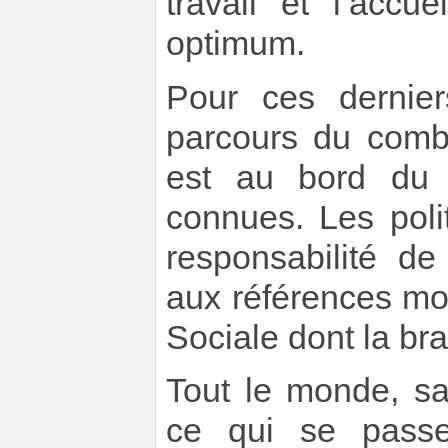
travail et l’accu
optimum.
Pour ces dernier
parcours du comb
est au bord du g
connues. Les polit
responsabilité d
aux références mo
Sociale dont la bra
Tout le monde, sa
ce qui se pass