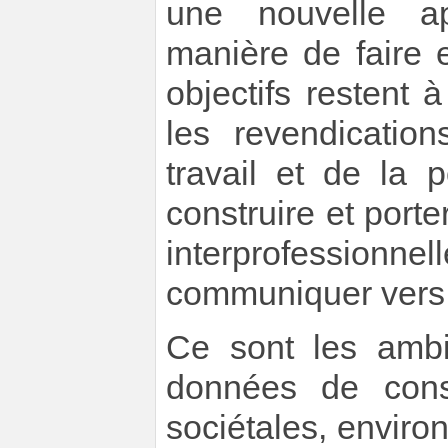
une nouvelle ap
manière de faire e
objectifs restent
les revendicati
travail et de la 
construire et port
interprofessionnel
communiquer vers le
Ce sont les amb
données de const
sociétales, enviro