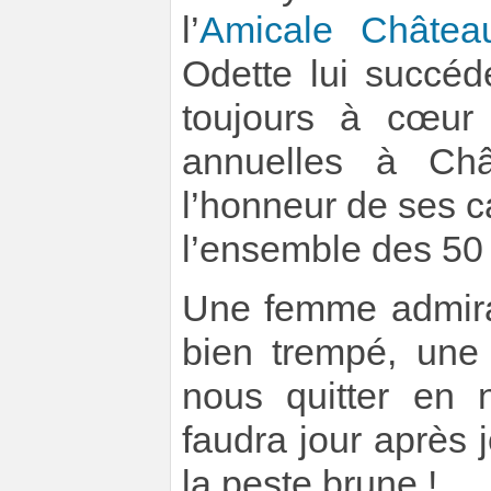
l’
Amicale Châteaub
Odette lui succéd
toujours à cœur 
annuelles à Chât
l’honneur de ses c
l’ensemble des 50
Une femme admirab
bien trempé, une
nous quitter en n
faudra jour après j
la peste brune !