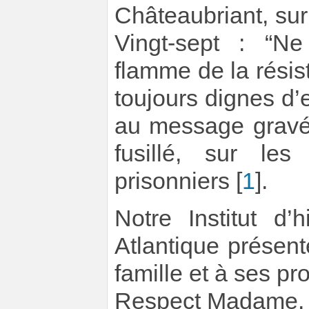
Châteaubriant, sur
Vingt-sept : “Ne
flamme de la rési
toujours dignes d’
au message gravé
fusillé, sur le
prisonniers
[
1
]
.
Notre Institut d’
Atlantique présen
famille et à ses pr
Respect Madame.