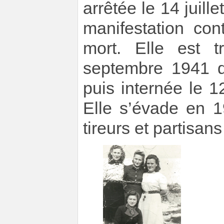
arrêtée le 14 juill
manifestation co
mort. Elle est t
septembre 1941 
puis internée le 
Elle s’évade en 1
tireurs et partisa