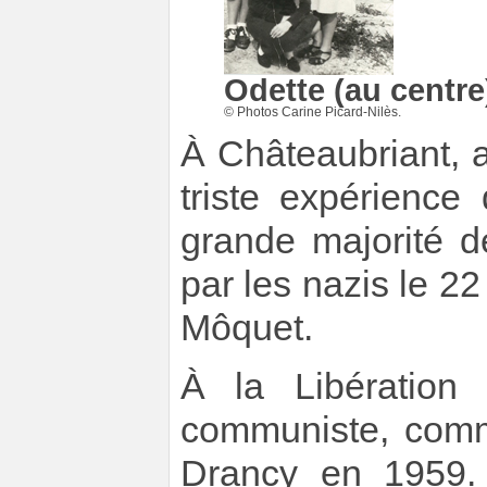
Odette (au centr
© Photos Carine Picard-Nilès.
À Châteaubriant, 
triste expérienc
grande majorité de
par les nazis le 2
Môquet.
À la Libération
communiste, co
Drancy en 1959. 