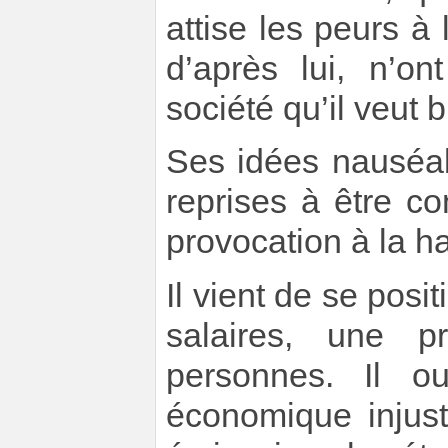
attise les peurs à
d’après lui, n’o
société qu’il veut 
Ses idées nauséab
reprises à être c
provocation à la h
Il vient de se posi
salaires, une p
personnes. Il o
économique injust