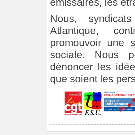
émissaires, les étr
Nous, syndicats
Atlantique, co
promouvoir une s
sociale. Nous pe
dénoncer les idée
que soient les per