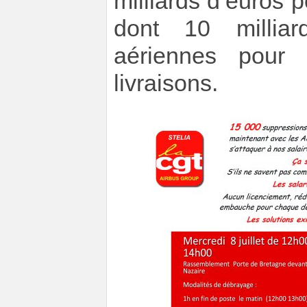
milliards d’euros p
dont 10 millia
aériennes pour 
livraisons.