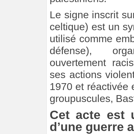
Le signe inscrit su
celtique) est un s
utilisé comme em
défense), orga
ouvertement racis
ses actions violen
1970 et réactivée 
groupuscules, Bast
Cet acte est 
d’une guerre a