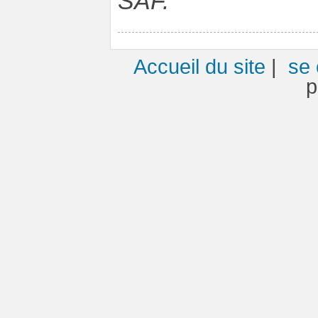
SAF.
Accueil du site
|
se 
p