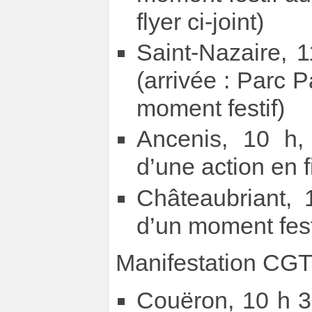
flyer ci-joint)
Saint-Nazaire, 1
(arrivée : Parc 
moment festif)
Ancenis, 10 h, 
d’une action en f
Châteaubriant, 
d’un moment fest
Manifestation CGT
Couëron, 10 h 30