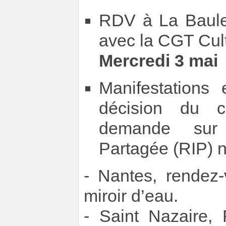
RDV à La Baule,
avec la CGT Cult
Mercredi 3 mai
Manifestations 
décision du co
demande sur 
Partagée (RIP) n
- Nantes, rendez
miroir d’eau.
- Saint Nazaire