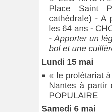
Place Saint P
cathédrale) - A 
les 64 ans - 
-
Apporter un lé
bol et une cuillè
Lundi 15 mai
« le prolétariat 
Nantes à part
POPULAIRE
Samedi 6 mai