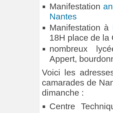
Manifestation
an
Nantes
Manifestation à
18H place de la
nombreux lycé
Appert, bourdon
Voici les adress
camarades de Nant
dimanche :
Centre Techniq