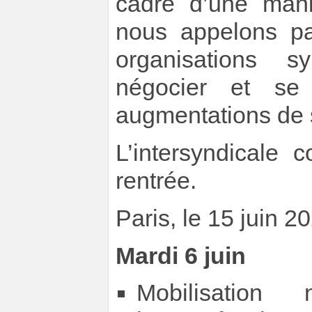
cadre d’une manif
nous appelons par
organisations s
négocier et se
augmentations de s
L’intersyndicale 
rentrée.
Paris, le 15 juin 2
Mardi 6 juin
Mobilisation 