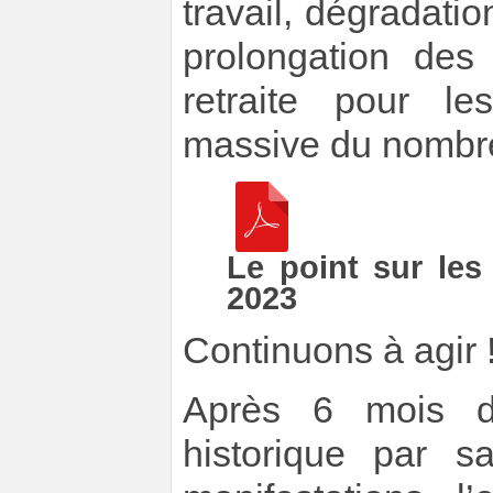
travail, dégradatio
prolongation des
retraite pour le
massive du nombre
Le point sur les
2023
Continuons à agir 
Après 6 mois de
historique par s