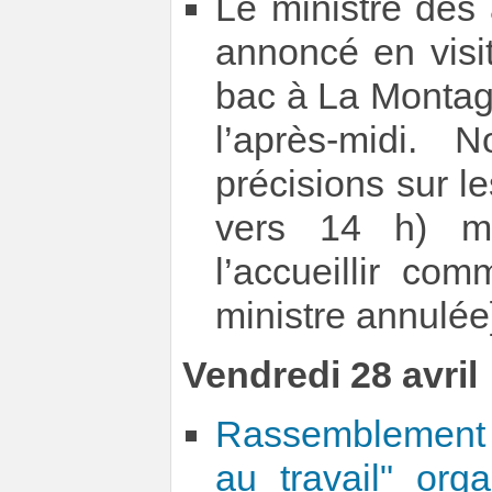
Le ministre des
annoncé en visi
bac à La Montagn
l’après-midi.
précisions sur l
vers 14 h) m
l’accueillir com
ministre annulée
Vendredi 28 avril
Rassemblement 
au travail" or