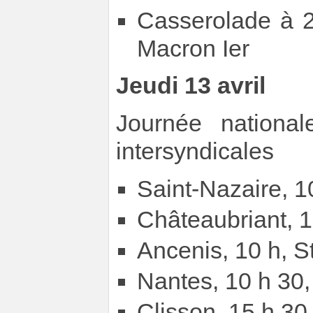
Casserolade à 2
Macron Ier
Jeudi 13 avril
Journée national
intersyndicales
Saint-Nazaire, 1
Châteaubriant, 1
Ancenis, 10 h, S
Nantes, 10 h 30,
Clisson, 15 h 30