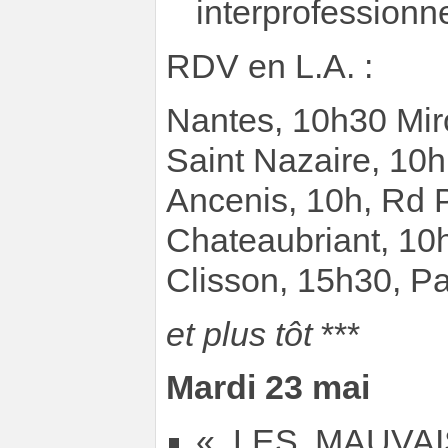
interprofessionne
RDV en L.A. :
Nantes, 10h30 Mir
Saint Nazaire, 10h
Ancenis, 10h, Rd P
Chateaubriant, 10h
Clisson, 15h30, Pa
et plus tôt
***
Mardi 23 mai
« LES MAUVAI