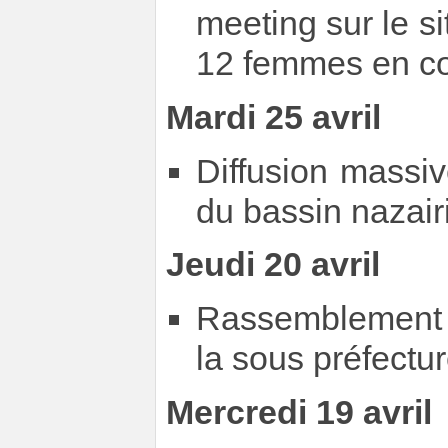
meeting sur le s
12 femmes en colè
Mardi 25 avril
Diffusion massiv
du bassin nazair
Jeudi 20 avril
Rassemblement 
la sous préfectu
Mercredi 19 avril