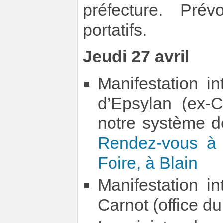
préfecture. Prév
portatifs.
Jeudi 27 avril
Manifestation i
d’Epsylan (ex-
notre système de
Rendez-vous à
Foire, à Blain
Manifestation in
Carnot (office d