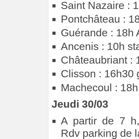
Saint Nazaire : 
Pontchâteau : 18
Guérande : 18h 
Ancenis : 10h st
Châteaubriant : 
Clisson : 16h30 
Machecoul : 18h 
Jeudi 30/03
A partir de 7 h,
Rdv parking de la