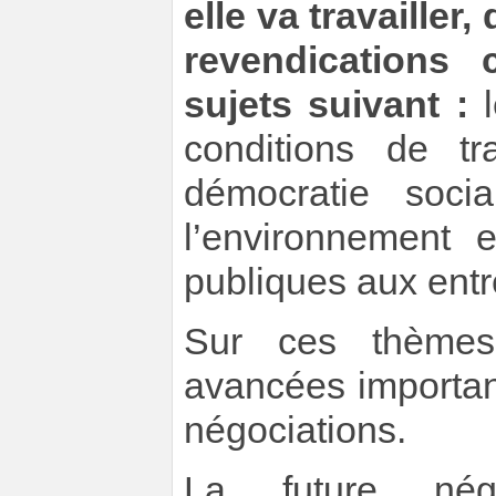
elle va travaille
revendication
sujets suivant :
l
conditions de tr
démocratie socia
l’environnement e
publiques aux entr
Sur ces thèmes
avancées importan
négociations.
La future négo