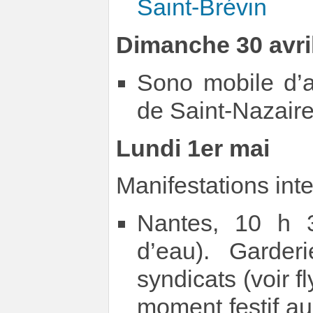
Saint-Brévin
Dimanche 30 avri
Sono mobile d’a
de Saint-Nazaire
Lundi 1er mai
Manifestations inte
Nantes, 10 h 3
d’eau). Garder
syndicats (voir fl
moment festif a