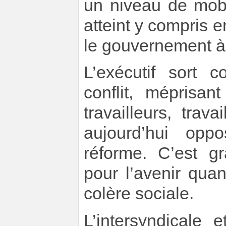
un niveau de mobi
atteint y compris 
le gouvernement à r
L’exécutif sort c
conflit, méprisan
travailleurs, trav
aujourd’hui opp
réforme. C’est gr
pour l’avenir qua
colère sociale.
L’intersyndicale 