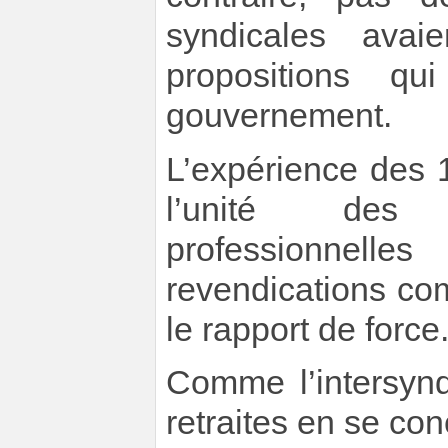
syndicales avai
propositions q
gouvernement.
L’expérience des
l’unité des o
professionnell
revendications co
le rapport de force
Comme l’intersyndi
retraites en se con