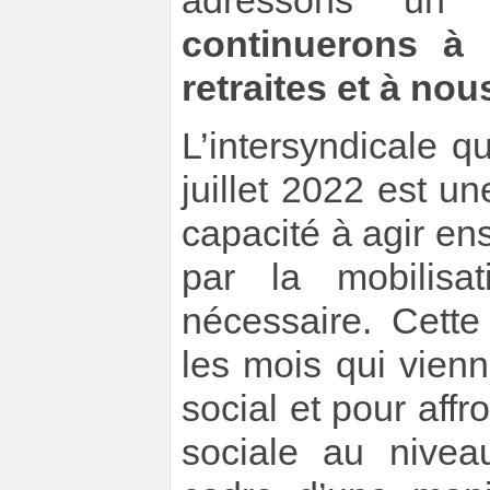
adressons un 
continuerons à 
retraites et à nou
L’intersyndicale 
juillet 2022 est u
capacité à agir en
par la mobilisa
nécessaire. Cette
les mois qui vien
social et pour affr
sociale au nivea