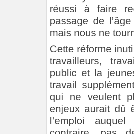
réussi à faire r
passage de l’âge 
mais nous ne tour
Cette réforme inutil
travailleurs, tr
public et la jeun
travail supplémen
qui ne veulent p
enjeux aurait dû 
l’emploi auquel
contraire, pas d