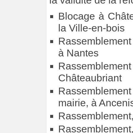
la validité de la ré
Blocage à Châte
la Ville-en-bois
Rassemblement in
à Nantes
Rassemblement i
Châteaubriant
Rassemblement
mairie, à Anceni
Rassemblement, 
Rassemblement,