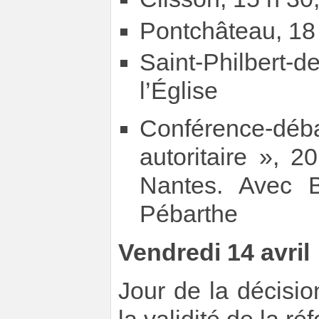
Pontchâteau, 18 
Saint-Philbert-
l’Église
Conférence-déba
autoritaire », 
Nantes. Avec B
Pébarthe
Vendredi 14 avril
Jour de la décisio