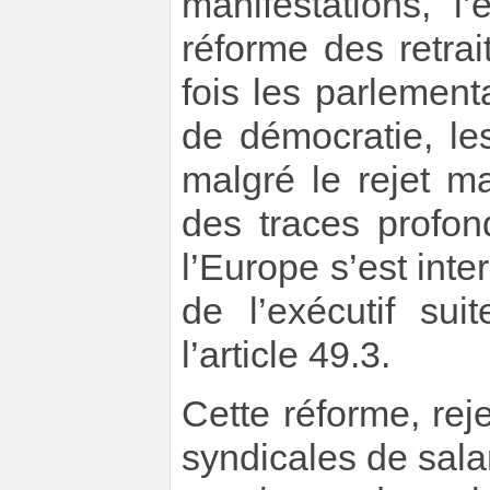
manifestations, l
réforme des retra
fois les parlemen
de démocratie, l
malgré le rejet ma
des traces profon
l’Europe s’est inte
de l’exécutif sui
l’article 49.3.
Cette réforme, rej
syndicales de sala