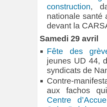
construction
, d
nationale santé 
devant la CARSA
Samedi 29 avril
Fête des grèv
jeunes UD 44, d
syndicats de Na
Contre-manifesta
aux fachos qui
Centre d’Accu