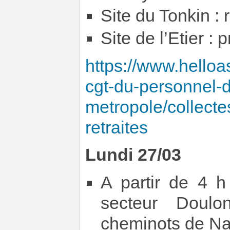
Site du Tonkin :
Site de l’Etier :
https://www.helloa
cgt-du-personnel-
metropole/collecte
retraites
Lundi 27/03
A partir de 4 h
secteur Doulon
cheminots de N