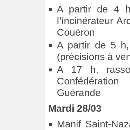
A partir de 4 
l’incinérateur Ar
Couëron
A partir de 5 h
(précisions à ven
A 17 h, rassem
Confédération
Guérande
Mardi 28/03
Manif Saint-Naz