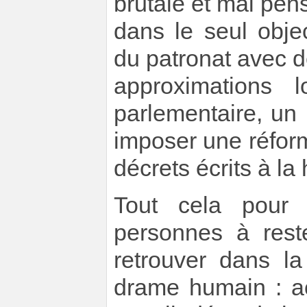
brutale et mal pens
dans le seul obje
du patronat avec 
approximations 
parlementaire, un
imposer une réfor
décrets écrits à la 
Tout cela pour 
personnes à rest
retrouver dans la
drame humain : ac