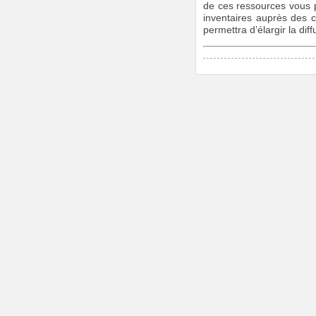
de ces ressources vous p
inventaires auprès des 
permettra d’élargir la dif