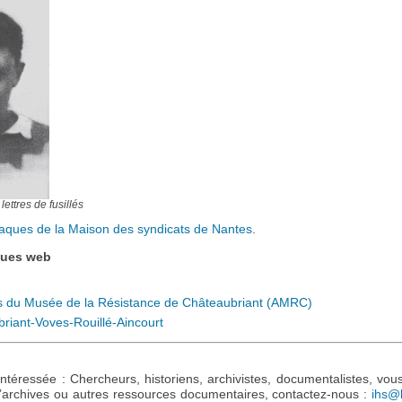
lettres de fusillés
laques de la Maison des syndicats de Nantes
.
ques web
s du Musée de la Résistance de Châteaubriant (AMRC)
riant-Voves-Rouillé-Aincourt
ntéressée : Chercheurs, historiens, archivistes, documentalistes, vou
d’archives ou autres ressources documentaires, contactez-nous :
ihs@