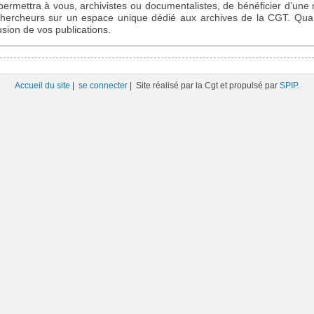
ermettra à vous, archivistes ou documentalistes, de bénéficier d’une m
chercheurs sur un espace unique dédié aux archives de la CGT. Quan
fusion de vos publications.
Accueil du site
|
se connecter
| Site réalisé par la Cgt et propulsé par
SPIP
.