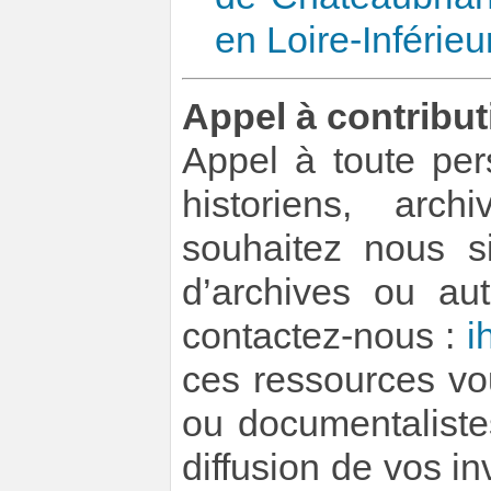
en Loire-Inférieu
Appel à contribut
Appel à toute per
historiens, arch
souhaitez nous si
d’archives ou au
contactez-nous :
i
ces ressources vo
ou documentaliste
diffusion de vos i