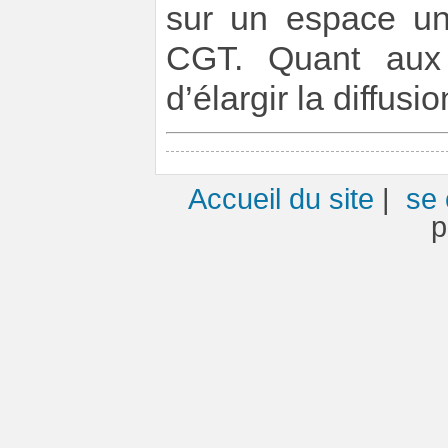
sur un espace un
CGT. Quant aux 
d’élargir la diffusi
Accueil du site
|
se 
p