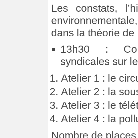
Les constats, l’h
environnementale
dans la théorie de 
13h30 : Cons
syndicales sur l
Atelier 1 : le ci
Atelier 2 : la sou
Atelier 3 : le télé
Atelier 4 : la pol
Nombre de places l