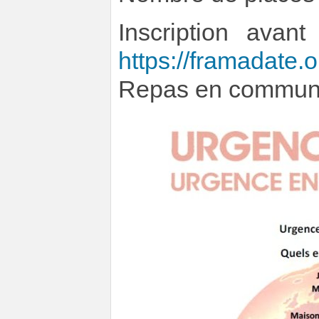
Inscription avan
https://framadate
Repas en commun su