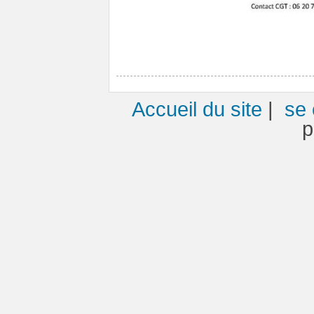
Accueil du site
|
se 
p