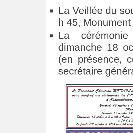
La Veillée du so
h 45, Monument 
La cérémonie 
dimanche 18 oct
(en présence, 
secrétaire généra