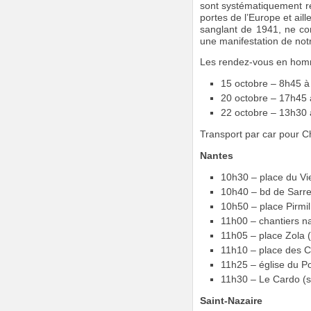
sont systématiquement rem
portes de l’Europe et ail
sanglant de 1941, ne co
une manifestation de notr
Les rendez-vous en homm
15 octobre – 8h45 à
20 octobre – 17h45 
22 octobre – 13h30 
Transport par car pour Ch
Nantes
10h30 – place du Vi
10h40 – bd de Sarre
10h50 – place Pirmil
11h00 – chantiers na
11h05 – place Zola (
11h10 – place des C
11h25 – église du P
11h30 – Le Cardo (s
Saint-Nazaire