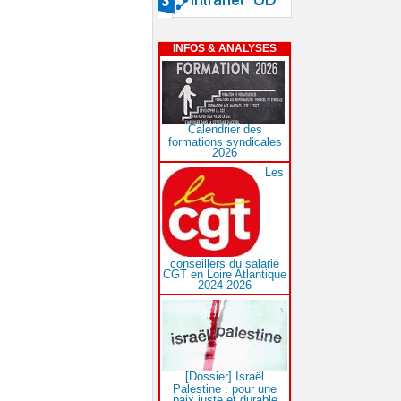
INFOS & ANALYSES
Calendrier des
formations syndicales
2026
Les
conseillers du salarié
CGT en Loire Atlantique
2024-2026
[Dossier] Israël
Palestine : pour une
paix juste et durable