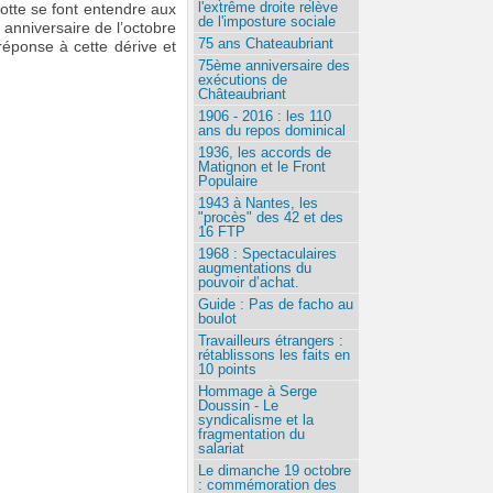
l'extrême droite relève
botte se font entendre aux
de l'imposture sociale
anniversaire de l’octobre
75 ans Chateaubriant
éponse à cette dérive et
75ème anniversaire des
exécutions de
Châteaubriant
1906 - 2016 : les 110
ans du repos dominical
1936, les accords de
Matignon et le Front
Populaire
1943 à Nantes, les
"procès" des 42 et des
16 FTP
1968 : Spectaculaires
augmentations du
pouvoir d’achat.
Guide : Pas de facho au
boulot
Travailleurs étrangers :
rétablissons les faits en
10 points
Hommage à Serge
Doussin - Le
syndicalisme et la
fragmentation du
salariat
Le dimanche 19 octobre
: commémoration des