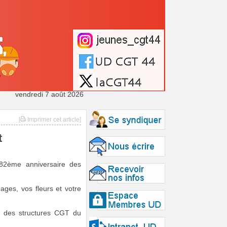
vendredi 7 août 2026
[
Imprimer cet article]
t
82ème anniversaire des
ges, vos fleurs et votre
 des structures CGT du