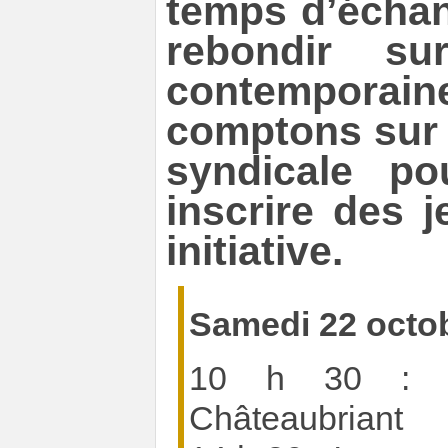
temps d’écha
rebondir su
contemporain
comptons sur l
syndicale po
inscrire des 
initiative.
Samedi 22 octo
10 h 30 : C
Châteaubriant