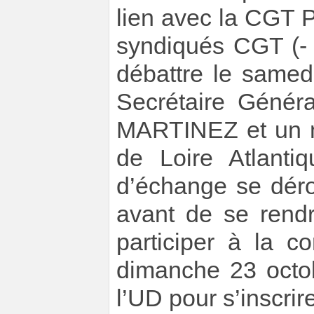
lien avec la CGT P
syndiqués CGT (- 
débattre le samed
Secrétaire Généra
MARTINEZ et un 
de Loire Atlant
d’échange se déro
avant de se rend
participer à la c
dimanche 23 octob
l’UD pour s’inscrir