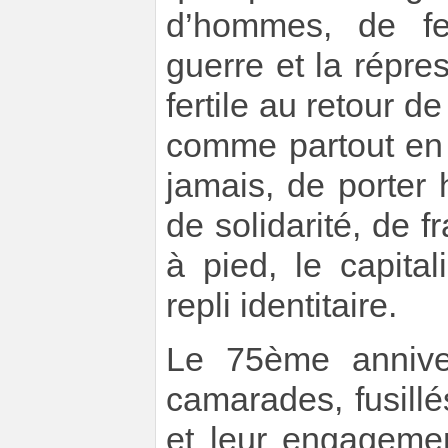
d’hommes, de fe
guerre et la répre
fertile au retour 
comme partout en
jamais, de porter 
de solidarité, de f
à pied, le capita
repli identitaire.
Le 75ème anniver
camarades, fusillé
et leur engageme