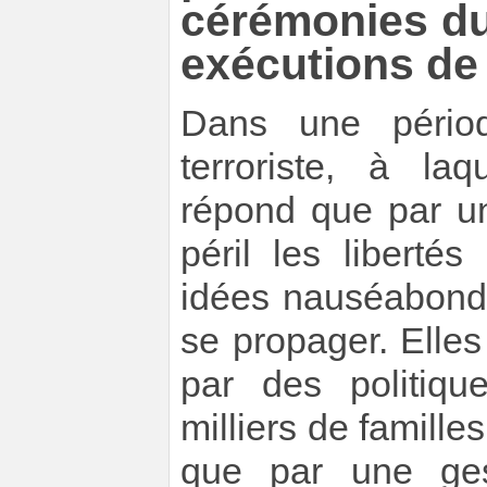
cérémonies du
exécutions de
Dans une périod
terroriste, à la
répond que par un
péril les libertés 
idées nauséabonde
se propager. Elle
par des politiqu
milliers de famille
que par une gest