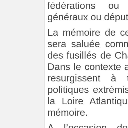
fédérations ou 
généraux ou dépu
La mémoire de ceu
sera saluée comm
des fusillés de Ch
Dans le contexte 
resurgissent à t
politiques extrém
la Loire Atlantiq
mémoire.
A l’occasion d