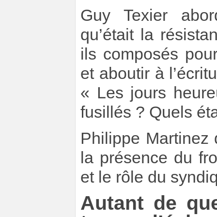
Guy Texier abord
qu’était la résist
ils composés pour
et aboutir à l’écr
« Les jours heure
fusillés ? Quels ét
Philippe Martinez
la présence du fro
et le rôle du synd
Autant de que