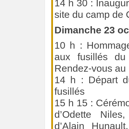
14 h 30 : Inaugur
site du camp de 
Dimanche 23 oc
10 h : Hommage 
aux fusillés d
Rendez-vous au 
14 h : Départ d
fusillés
15 h 15 : Cérémon
d’Odette Niles,
d’Alain Hunault