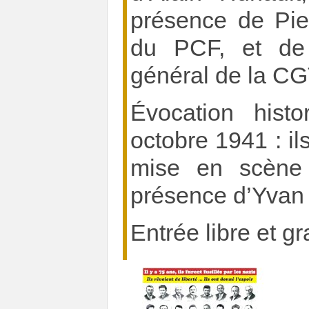
présence de Pier
du PCF, et de P
général de la C
Évocation hist
octobre 1941 : il
mise en scène 
présence d’Yvan 
Entrée libre et gr