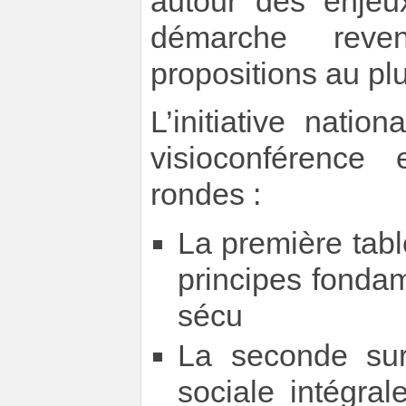
autour des enjeu
démarche reve
propositions au plu
L’initiative natio
visioconférence
rondes :
La première table
principes fondam
sécu
La seconde sur
sociale intégra