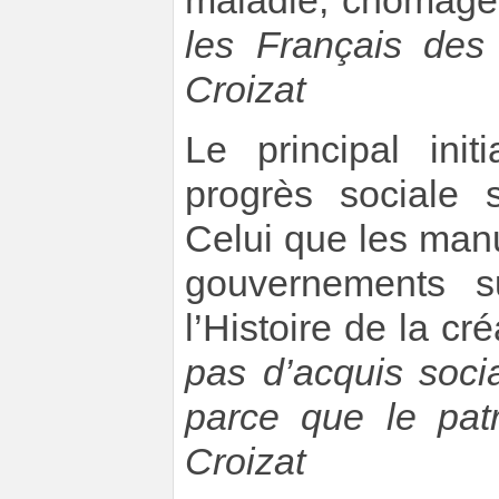
maladie, chômage 
les Français des
Croizat
Le principal ini
progrès sociale 
Celui que les manu
gouvernements s
l’Histoire de la 
pas d’acquis soci
parce que le pat
Croizat