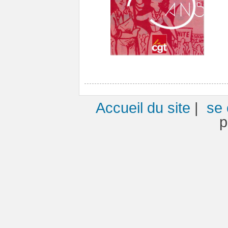
Accueil du site
|
se 
p