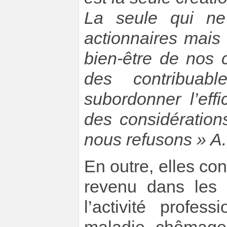
La seule qui n
actionnaires mais 
bien-être de nos 
des contribuabl
subordonner l’effi
des considération
nous refusons » A.
En outre, elles co
revenu dans les d
l’activité profes