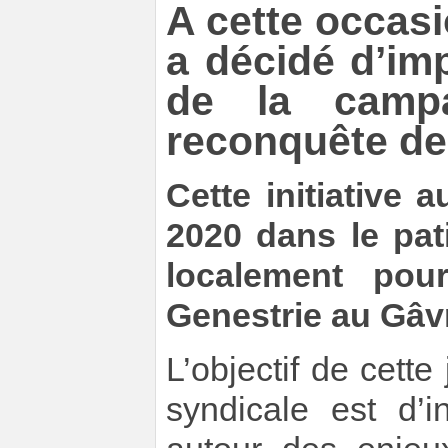
A cette occas
a décidé d’im
de la campa
reconquête de
Cette initiative 
2020 dans le pat
localement pou
Genestrie au Gâv
L’objectif de cett
syndicale est d’i