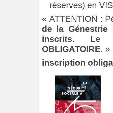
réserves) en VI
ATTENTION : Pé
de la Génestrie 
inscrits. L
OBLIGATOIRE
.
inscription obliga