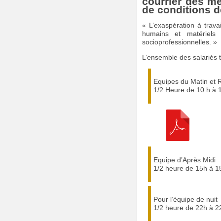
courrier des m
de conditions de
L’exaspération à trava
humains et matériels 
socioprofessionnelles.
L’ensemble des salariés ti
Equipes du Matin et R
1/2 Heure de 10 h à 
Equipe d’Après Midi
1/2 heure de 15h à 
Pour l’équipe de nuit
1/2 heure de 22h à 