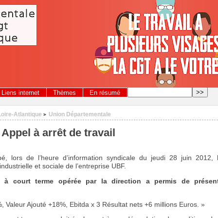
Liens internet
Thèmes
En résumé
Loire-Atlantique
Union Départementale
>
 Appel à arrêt de travail
 lors de l’heure d’information syndicale du jeudi 28 juin 2012, l
ndustrielle et sociale de l’entreprise UBF.
it à court terme opérée par la direction a permis de prése
%, Valeur Ajouté +18%, Ebitda x 3 Résultat nets +6 millions Euros.