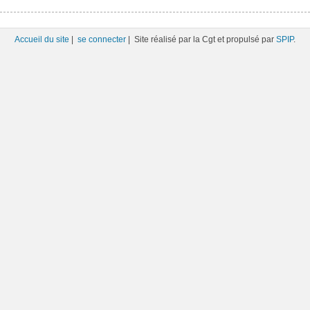
Accueil du site
|
se connecter
| Site réalisé par la Cgt et propulsé par
SPIP
.