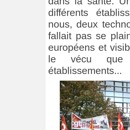
dans la santé. Un
différents établ
nous, deux techno
fallait pas se pl
européens et visi
le vécu que
établissements...