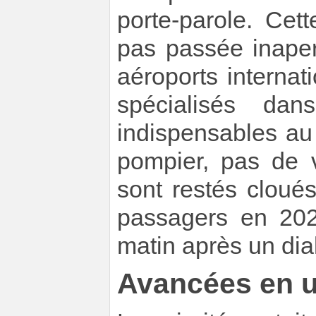
porte-parole. Cet
pas passée inape
aéroports interna
spécialisés dan
indispensables au
pompier, pas de v
sont restés cloués
passagers en 202
matin après un dia
Avancées en 