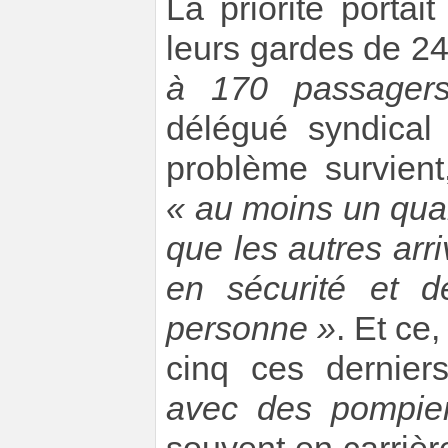
La priorité porta
leurs gardes de 24
à 170 passager
délégué syndical 
problème survient
« au moins un quar
que les autres arr
en sécurité et 
personne »
. Et ce,
cinq ces dernie
avec des pompie