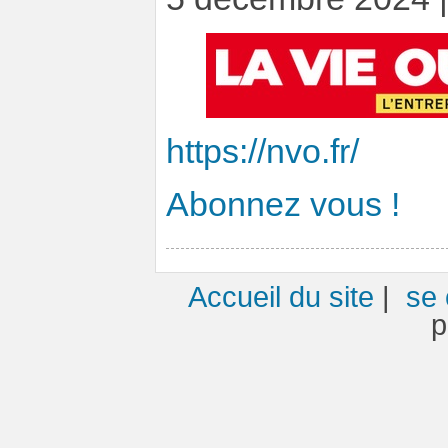
https://nvo.fr/
Abonnez vous !
Accueil du site
|
se 
p