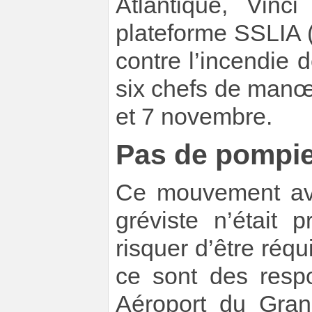
Atlantique, Vinc
plateforme SSLIA (
contre l’incendie 
six chefs de manœ
et 7 novembre.
Pas de pompier
Ce mouvement avai
gréviste n’était
risquer d’être réqu
ce sont des resp
Aéroport du Gran