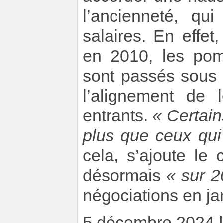
l’ancienneté, qu
salaires. En effet,
en 2010, les pomp
sont passés sous 
l’alignement de 
entrants.
« Certain
plus que ceux qui
cela, s’ajoute le
désormais
« sur 2
négociations en jan
5 décembre 2024 |