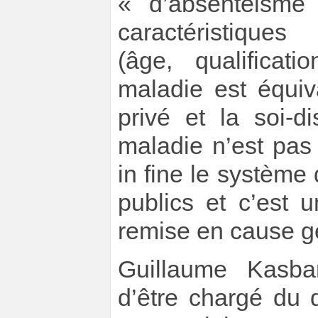
« d’absentéisme
caractéristique
(âge, qualificati
maladie est équiv
privé et la soi-d
maladie n’est pas 
in fine le système
publics et c’est 
remise en cause gé
Guillaume Kasbar
d’être chargé du 