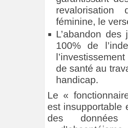
revalorisation
féminine, le ver
L’abandon des j
100% de l’inde
l’investissement
de santé au trava
handicap.
Le « fonctionnai
est insupportable
des données 