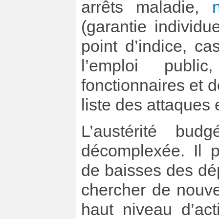
arrêts maladie,
(garantie individu
point d’indice, c
l’emploi publ
fonctionnaires et d
liste des attaques 
L’austérité bud
décomplexée. Il 
de baisses des dép
chercher de nouvel
haut niveau d’act