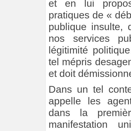
et en lui propo
pratiques de « déb
publique insulte, 
nos services pu
légitimité politiq
tel mépris desagen
et doit démissionne
Dans un tel cont
appelle les agen
dans la premiè
manifestation u