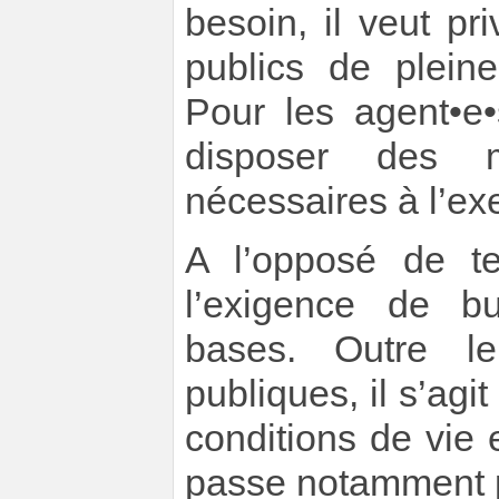
besoin, il veut pr
publics de plein
Pour les agent•e•s
disposer des 
nécessaires à l’ex
A l’opposé de te
l’exigence de bu
bases. Outre le
publiques, il s’agi
conditions de vie 
passe notamment p