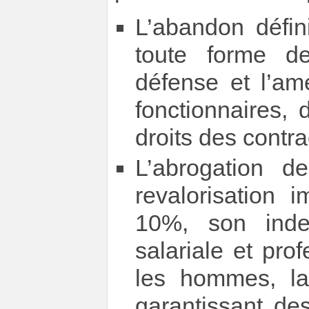
L’abandon défini
toute forme d
défense et l’amé
fonctionnaires, d
droits des contra
L’abrogation de
revalorisation 
10%, son indexa
salariale et pro
les hommes, la 
garantissant des