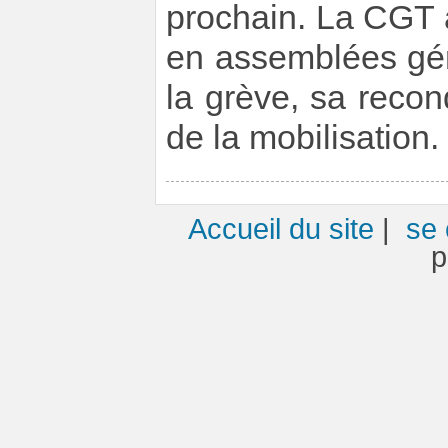
prochain. La CGT a
en assemblées gén
la grève, sa recon
de la mobilisation.
Accueil du site
|
se 
p