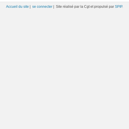
Accueil du site
|
se connecter
| Site réalisé par la Cgt et propulsé par
SPIP
.