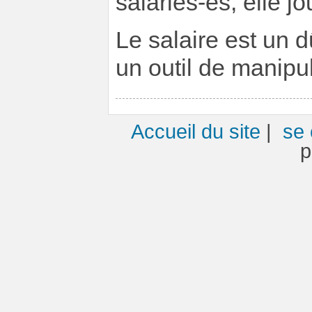
salariés-es, elle j
Le salaire est un 
un outil de manipul
Accueil du site
|
se 
p