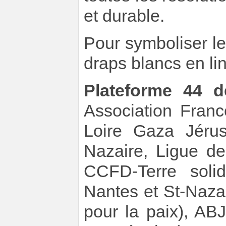
et durable.
Pour symboliser l
draps blancs en li
Plateforme 44 d
Association Franc
Loire Gaza Jéru
Nazaire, Ligue d
CCFD-Terre soli
Nantes et St-Naza
pour la paix), A