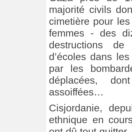
majorité civils d
cimetière pour le
femmes - des diz
destructions de 
d’écoles dans les
par les bombard
déplacées, don
assoiffées…
Cisjordanie, dep
ethnique en cours
ont dû tout quitter