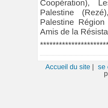
Coopération), L
Palestine (Rezé
Palestine Région
Amis de la Résista
*********************
Accueil du site
|
se 
p