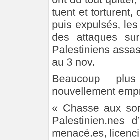
tuent et torturent,
puis expulsés, le
des attaques su
Palestiniens assa
au 3 nov.
Beaucoup plus
nouvellement empr
« Chasse aux sor
Palestinien.nes d’
menacé.es, licenc