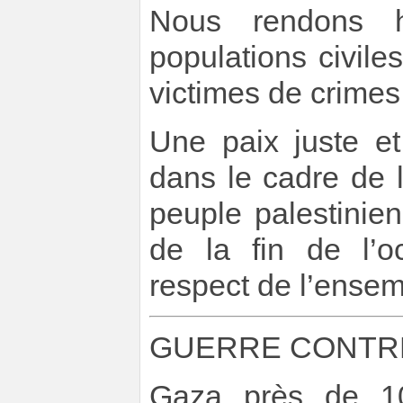
Nous rendons 
populations civiles
victimes de crime
Une paix juste e
dans le cadre de 
peuple palestinien,
de la fin de l’oc
respect de l’ensem
GUERRE CONTRE 
Gaza près de 10