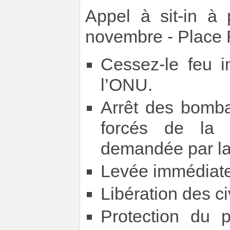
Appel à sit-in à
novembre - Place 
Cessez-le feu
l’ONU.
Arrêt des bomb
forcés de la 
demandée par la
Levée immédiate
Libération des c
Protection du 