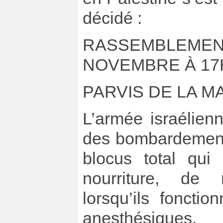
décidé :
RASSEMBLE
NOVEMBRE À 17
PARVIS DE LA MA
L’armée israéli
des bombardements
blocus total qui
nourriture, de 
lorsqu’ils fonctio
anesthésiques.