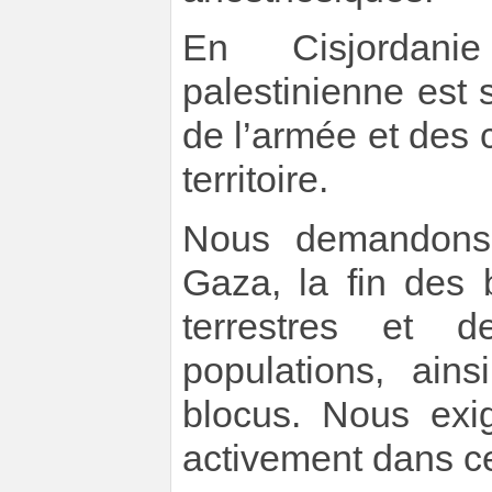
En Cisjordani
palestinienne est 
de l’armée et des 
territoire.
Nous demandons u
Gaza, la fin des
terrestres et d
populations, ain
blocus. Nous exi
activement dans c