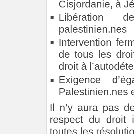
Cisjordanie, à J
Libération de
palestinien.nes
Intervention fer
de tous les droi
droit à l’autodét
Exigence d’ég
Palestinien.nes e
Il n’y aura pas d
respect du droit i
toutes les résolut