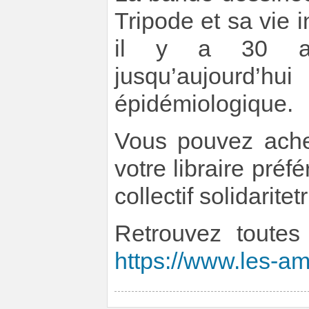
Tripode et sa vie i
il y a 30 ans
jusqu’aujourd’h
épidémiologique.
Vous pouvez ache
votre libraire préf
collectif solidarit
Retrouvez toutes 
https://www.les-ami