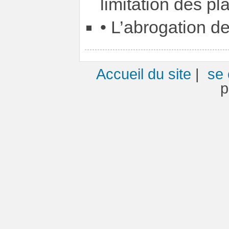
limitation des p
• L’abrogation d
Accueil du site
|
se 
p