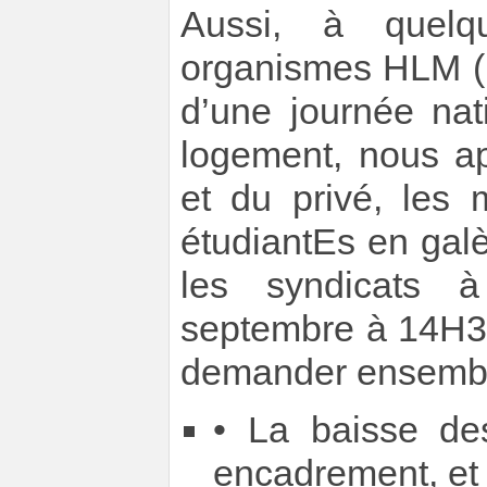
Aussi, à quel
organismes HLM (
d’une journée nat
logement, nous ap
et du privé, les 
étudiantEs en galèr
les syndicats 
septembre à 14H30
demander ensembl
• La baisse de
encadrement, et