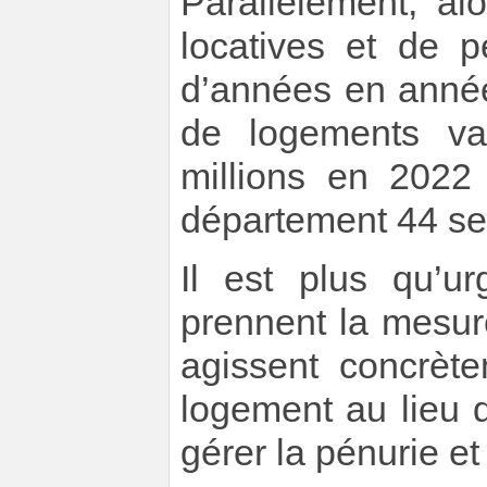
Parallèlement, al
locatives et de 
d’années en année
de logements va
millions en 2022
département 44 se
Il est plus qu’u
prennent la mesure
agissent concrèt
logement au lieu 
gérer la pénurie et