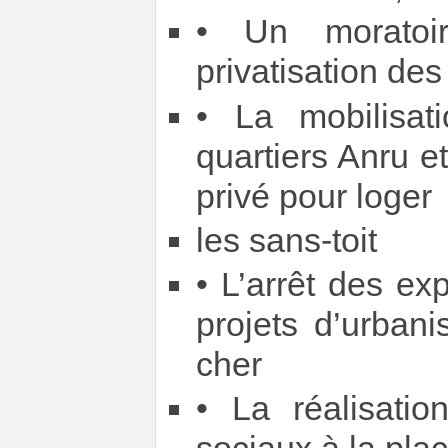
• Un moratoi
privatisation de
• La mobilisa
quartiers Anru e
privé pour loger
les sans-toit
• L’arrêt des ex
projets d’urban
cher
• La réalisati