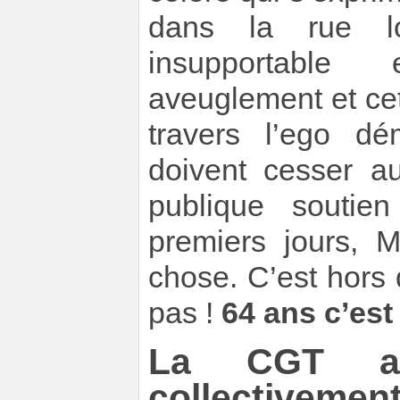
dans la rue lo
insupportable
aveuglement et cet
travers l’ego d
doivent cesser au
publique soutie
premiers jours, 
chose. C’est hors
pas !
64 ans c’est
La CGT app
collectivement