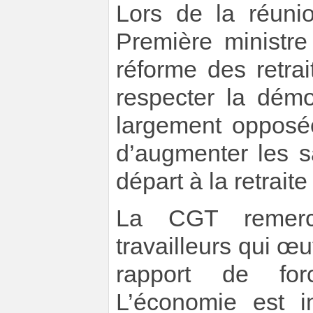
Lors de la réunio
Première ministre
réforme des retrai
respecter la démo
largement opposée
d’augmenter les s
départ à la retraite 
La CGT remerci
travailleurs qui œu
rapport de for
L’économie est i