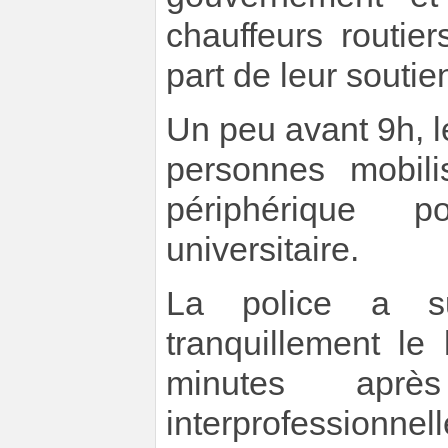
chauffeurs routie
part de leur soutie
Un peu avant 9h, le
personnes mobili
périphérique 
universitaire.
La police a su
tranquillement le
minutes apr
interprofessionn