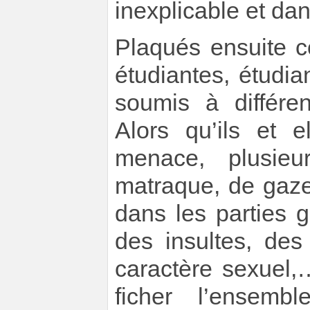
inexplicable et da
Plaqués ensuite c
étudiantes, étudian
soumis à différen
Alors qu’ils et 
menace, plusie
matraque, de gaze
dans les parties 
des insultes, de
caractère sexuel,
ficher l’ensemb