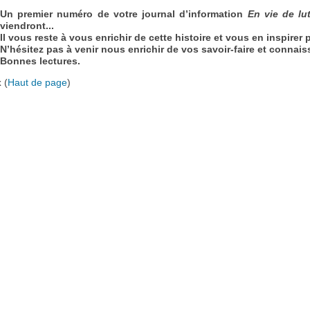
Un premier numéro de votre journal d’information
En vie de lu
viendront...
Il vous reste à vous enrichir de cette histoire et vous en inspirer p
N’hésitez pas à venir nous enrichir de vos savoir-faire et connai
Bonnes lectures.
x
(
Haut de page
)