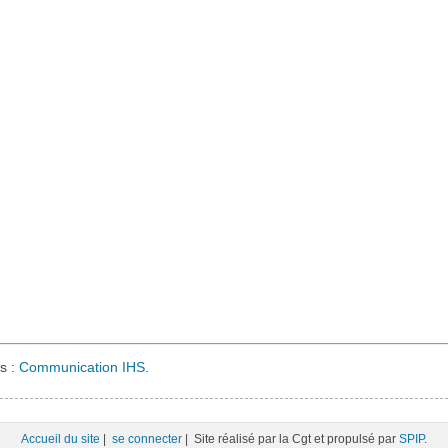
s :
Communication IHS
.
Accueil du site
|
se connecter
| Site réalisé par la Cgt et propulsé par
SPIP
.