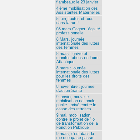
flambeaux le 23 janvier
4ième mobilisation des
Assistantes Maternelles
5 juin, toutes et tous
dans la rue !
08 mars Gagner l'égalité
professionnelle
8 Mars, journée
internationale des luttes
des femmes
8 mars : grève et
manifestations en Loire-
Atlantique
8 mars : journée
internationale des luttes
pour les droits des
femmes
8 novembre : journée
d'action Santé
9 janvier, nouvelle
mobilisation nationale
public - privé contre la
casse des retraites
9 mai, mobilisation
contre le projet de "loi
de transformation de la
Fonction Publique"
9 mars, c'est dans la
rue que ça se passe !