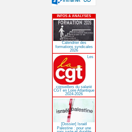
INFOS & ANALYSES
Calendrier des
formations syndicales
2026
Les
conseillers du salarié
CGT en Loire Atlantique
2024-2026
[Dossier] Israël
Palestine : pour une
paix juste et durable