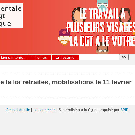
Liens internet
Thèmes
En résumé
e la loi retraites, mobilisations le 11 février
Accueil du site
|
se connecter
| Site réalisé par la Cgt et propulsé par
SPIP
.