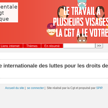
Liens internet
Thèmes
En résumé
e internationale des luttes pour les droits 
Accueil du site
|
se connecter
| Site réalisé par la Cgt et propulsé par
SPIP
.