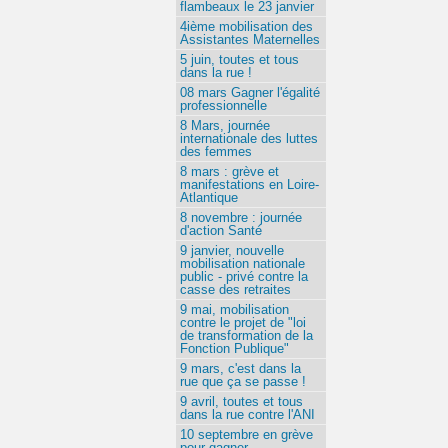
flambeaux le 23 janvier
4ième mobilisation des
Assistantes Maternelles
5 juin, toutes et tous
dans la rue !
08 mars Gagner l'égalité
professionnelle
8 Mars, journée
internationale des luttes
des femmes
8 mars : grève et
manifestations en Loire-
Atlantique
8 novembre : journée
d'action Santé
9 janvier, nouvelle
mobilisation nationale
public - privé contre la
casse des retraites
9 mai, mobilisation
contre le projet de "loi
de transformation de la
Fonction Publique"
9 mars, c'est dans la
rue que ça se passe !
9 avril, toutes et tous
dans la rue contre l'ANI
10 septembre en grève
pour gagner