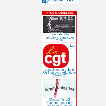
INFOS & ANALYSES
Calendrier des
formations syndicales
2026
Les
conseillers du salarié
CGT en Loire Atlantique
2024-2026
[Dossier] Israël
Palestine : pour une
paix juste et durable