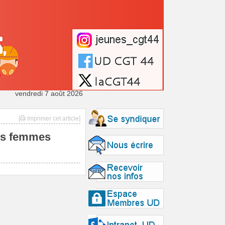
vendredi 7 août 2026
[
Imprimer cet article]
des femmes