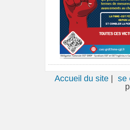
Accueil du site
|
se 
p