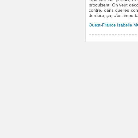
produisent. On veut décom
contre, dans quelles cond
derrière, ça, c’est import
Ouest-France Isabelle M