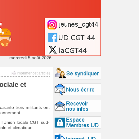
mercredi 5 août 2026
[
Imprimer cet article]
ociale et
rante-trois militants ont
ironnement.
 l’Union locale CGT sud-
le et climatique.