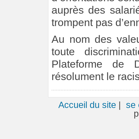
auprès des salari
trompent pas d’en
Au nom des valeur
toute discrimin
Plateforme de 
résolument le raci
Accueil du site
|
se 
p