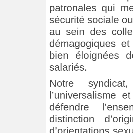
patronales qui me
sécurité sociale ou
au sein des colle
démagogiques et 
bien éloignées d
salariés.
Notre syndicat
l’universalisme e
défendre l’ense
distinction d’or
d’orientations sexu