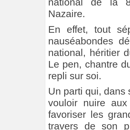
national de la 8
Nazaire.
En effet, tout s
nauséabondes dé
national, héritier
Le pen, chantre d
repli sur soi.
Un parti qui, dan
vouloir nuire aux
favoriser les gra
travers de son p