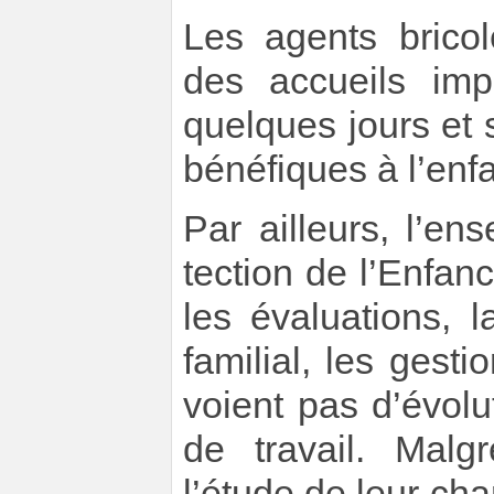
Les agents brico
des accueils imp
quelques jours et 
bénéfiques à l’enfa
Par ailleurs, l’e
tection de l’Enfan
les évaluations, 
familial, les gesti
voient pas d’évolu
de travail. Mal
l’étude de leur cha