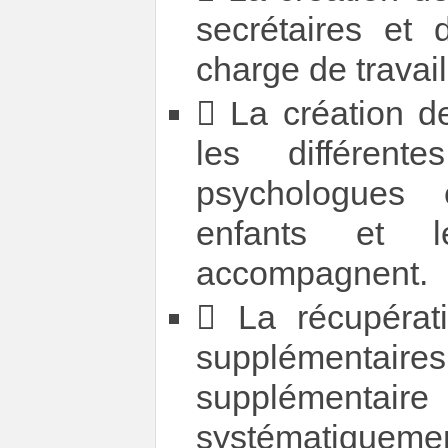
secrétaires et
charge de travail
 La création d
les différen
psychologues
enfants et l
accompagnent.
 La récupérat
supplémentair
supplémentaire
systématiquemen