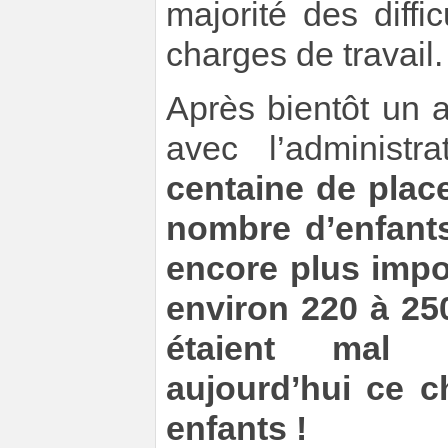
majorité des diffi
charges de travail.
Après bientôt un 
avec l’administr
centaine de plac
nombre d’enfants
encore plus impor
environ 220 à 25
étaient mal 
aujourd’hui ce c
enfants !