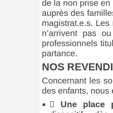
de la non prise en
auprès des famille
magistrat.e.s. Les
n’arrivent pas ou
professionnels tit
partance.
NOS REVEND
Concernant les so
des enfants, nous 

Une place 