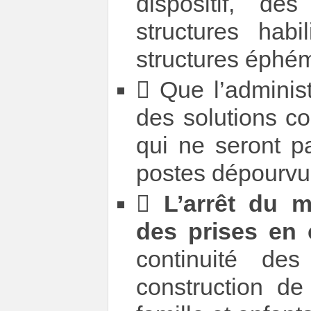
dispositif, dès
structures habi
structures éphém
 Que l’administ
des solutions co
qui ne seront p
postes dépourvu

L’arrêt du 
des prises en 
continuité d
construction d