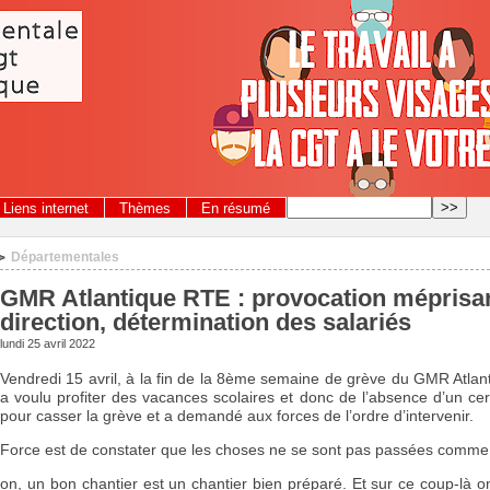
Liens internet
Thèmes
En résumé
Départementales
>
GMR Atlantique RTE : provocation méprisan
direction, détermination des salariés
lundi 25 avril 2022
Vendredi 15 avril, à la fin de la 8ème semaine de grève du GMR Atlant
a voulu profiter des vacances scolaires et donc de l’absence d’un ce
pour casser la grève et a demandé aux forces de l’ordre d’intervenir.
Force est de constater que les choses ne se sont pas passées comme R
ion, un bon chantier est un chantier bien préparé. Et sur ce coup-là o