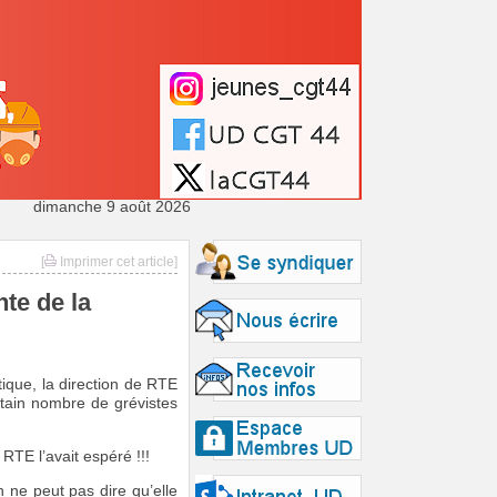
dimanche 9 août 2026
[
Imprimer cet article]
te de la
ique, la direction de RTE
rtain nombre de grévistes
TE l’avait espéré !!!
n ne peut pas dire qu’elle