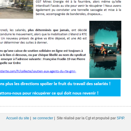
Accueil du site
|
se connecter
| Site réalisé par la Cgt et propulsé par
SPIP
.