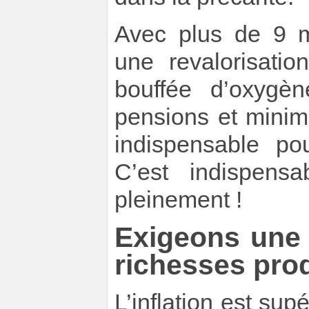
Avec plus de 9 mi
une revalorisatio
bouffée d’oxygè
pensions et minim
indispensable po
C’est indispens
pleinement !
Exigeons une 
richesses prod
L’inflation est su