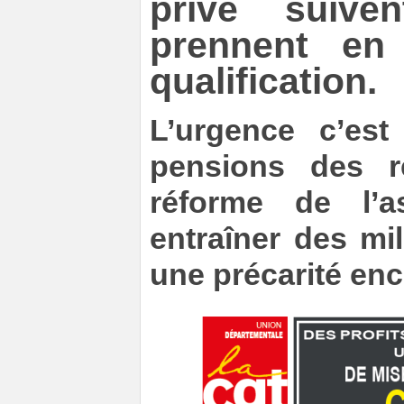
privé suive
prennent en
qualification.
L’urgence c’est
pensions des re
réforme de l’
entraîner des mi
une précarité enc