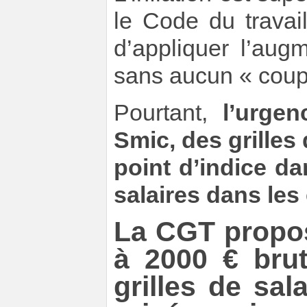
le Code du travai
d’appliquer l’aug
sans aucun « coup
Pourtant,
l’urgenc
Smic, des grilles
point d’indice da
salaires dans les
La CGT propos
à 2000 € brut
grilles de sal