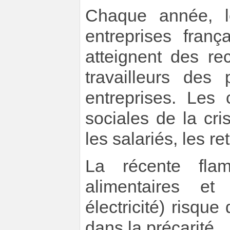
Chaque année, l
entreprises fran
atteignent des re
travailleurs des
entreprises. Les
sociales de la cri
les salariés, les re
La récente fla
alimentaires et
électricité) risque
dans la précarité.