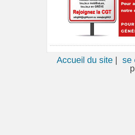
Accueil du site
|
se 
p