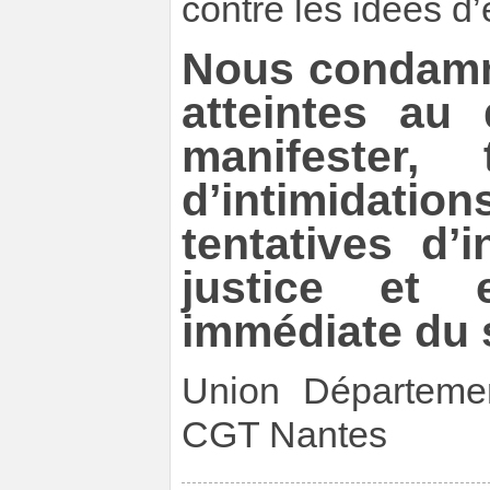
contre les idées d’
Nous condamn
atteintes au 
manifester, 
d’intimidatio
tentatives d’
justice et e
immédiate du s
Union Départeme
CGT Nantes