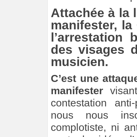
Attachée à la 
manifester, l
l’arrestation 
des visages d
musicien.
C’est une attaque
manifester
visant
contestation anti
nous nous insc
complotiste, ni a