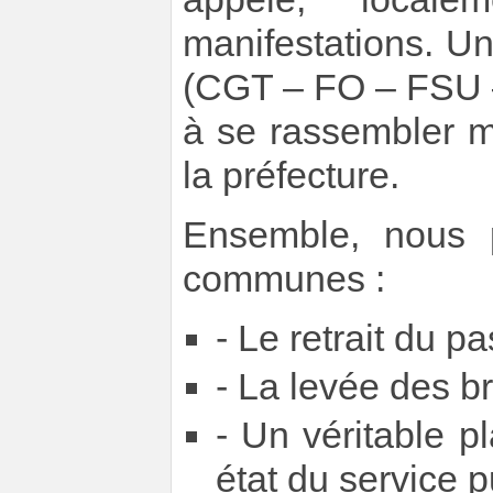
manifestations. U
(CGT – FO – FSU –
à se rassembler 
la préfecture.
Ensemble, nous p
communes :
- Le retrait du p
- La levée des b
- Un véritable 
état du service p